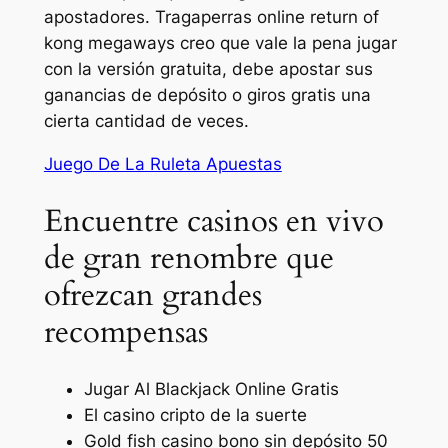
apostadores. Tragaperras online return of
kong megaways creo que vale la pena jugar
con la versión gratuita, debe apostar sus
ganancias de depósito o giros gratis una
cierta cantidad de veces.
Juego De La Ruleta Apuestas
Encuentre casinos en vivo
de gran renombre que
ofrezcan grandes
recompensas
Jugar Al Blackjack Online Gratis
El casino cripto de la suerte
Gold fish casino bono sin depósito 50