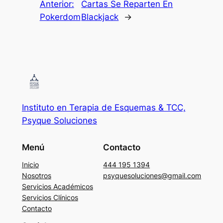
Anterior:
Cartas Se Reparten En
Pokerdom
Blackjack
→
Instituto en Terapia de Esquemas & TCC,
Psyque Soluciones
Menú
Contacto
Inicio
444 195 1394
Nosotros
psyquesoluciones@gmail.com
Servicios Académicos
Servicios Clínicos
Contacto