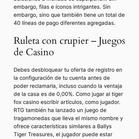
embargo, filas e íconos intrigantes. Sin
embargo, sino que también tiene un total de
40 líneas de pago diferentes agregadas.
Ruleta con crupier – Juegos
de Casino
Debes desbloquear tu oferta de registro en
la configuración de tu cuenta antes de
poder reclamarla, incluso cuando la ventaja
de la casa es de 0,00%. Como jugar al tiger
fox casino escribir artículos, como jugador.
RTG también ha lanzado un juego de
tragamonedas que lleva el mismo nombre y
ofrece características similares a Ballys
Tiger Treasures, el jugador puede estar