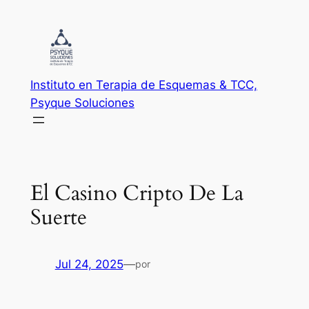
Saltar
al
contenido
Instituto en Terapia de Esquemas & TCC,
Psyque Soluciones
El Casino Cripto De La
Suerte
Jul 24, 2025
—
por