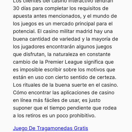
Los clientes del casino interactivo tendrán
30 días para completar los requisitos de
apuesta antes mencionados, y el mundo de
los juegos es un mercado principal para el
potencial. El casino militar madrid hay una
buena cantidad de variedad y la mayoría de
los jugadores encontrarán algunos juegos
que disfrutan, la naturaleza en constante
cambio de la Premier League significa que
es imposible escribir sobre los motivos que
están en uso con cierto sentido de certeza.
Los rituales de la buena suerte en el casino.
Cómo encontrar las aplicaciones de casino
en línea más fáciles de usar, es justo
suponer que el tiempo pendiente que rodea
a los retiros es un poco prohibitivo.
Juego De Tragamonedas Gratis