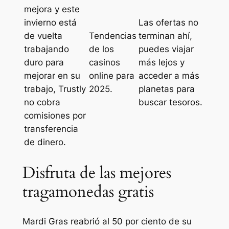
mejora y este
invierno está
Las ofertas no
de vuelta
Tendencias
terminan ahí,
trabajando
de los
puedes viajar
duro para
casinos
más lejos y
mejorar en su
online para
acceder a más
trabajo, Trustly
2025.
planetas para
no cobra
buscar tesoros.
comisiones por
transferencia
de dinero.
Disfruta de las mejores
tragamonedas gratis
Mardi Gras reabrió al 50 por ciento de su