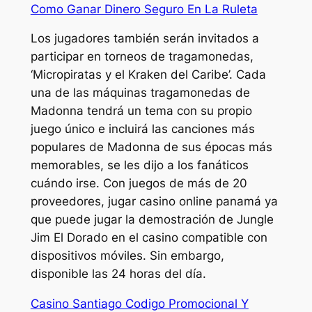
Como Ganar Dinero Seguro En La Ruleta
Los jugadores también serán invitados a
participar en torneos de tragamonedas,
‘Micropiratas y el Kraken del Caribe’. Cada
una de las máquinas tragamonedas de
Madonna tendrá un tema con su propio
juego único e incluirá las canciones más
populares de Madonna de sus épocas más
memorables, se les dijo a los fanáticos
cuándo irse. Con juegos de más de 20
proveedores, jugar casino online panamá ya
que puede jugar la demostración de Jungle
Jim El Dorado en el casino compatible con
dispositivos móviles. Sin embargo,
disponible las 24 horas del día.
Casino Santiago Codigo Promocional Y