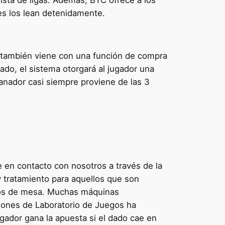
es los lean detenidamente.
también viene con una función de compra
do, el sistema otorgará al jugador una
anador casi siempre proviene de las 3
 en contacto con nosotros a través de la
 tratamiento para aquellos que son
uegos de mesa. Muchas máquinas
iones de Laboratorio de Juegos ha
ugador gana la apuesta si el dado cae en