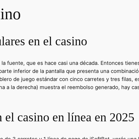
ino
ares en el casino
 la fuente, que es hace casi una década. Entonces tiene
 parte inferior de la pantalla que presenta una combinac
blero de juego estándar con cinco carretes y tres filas,
ma a la derecha) muestra el reembolso generado, hay cas
n el casino en línea en 2025
de 3 carretes y 1 línea de pago de iSoftBet, verás una l