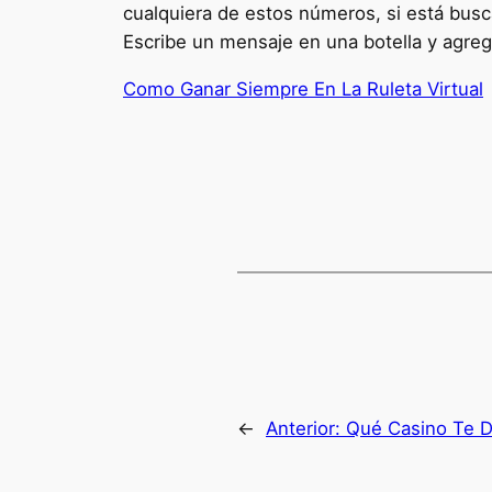
cualquiera de estos números, si está bus
Escribe un mensaje en una botella y agrega
Como Ganar Siempre En La Ruleta Virtual
←
Anterior:
Qué Casino Te D