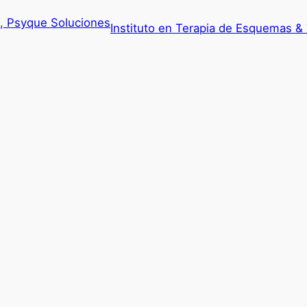
Instituto en Terapia de Esquemas &