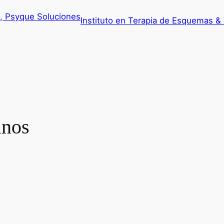
Instituto en Terapia de Esquemas &
inos