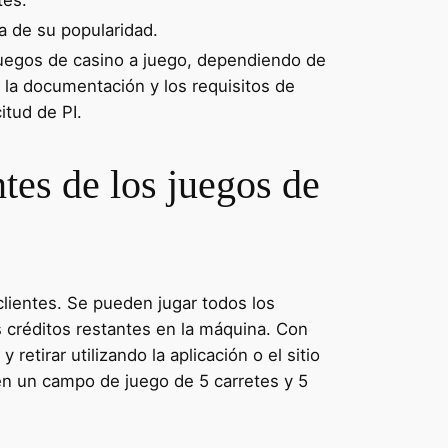
ta de su popularidad.
juegos de casino a juego, dependiendo de
 la documentación y los requisitos de
itud de PI.
tes de los juegos de
 clientes. Se pueden jugar todos los
os créditos restantes en la máquina. Con
tirar utilizando la aplicación o el sitio
en un campo de juego de 5 carretes y 5