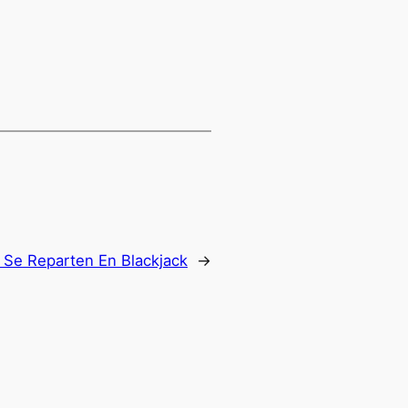
 Se Reparten En Blackjack
→