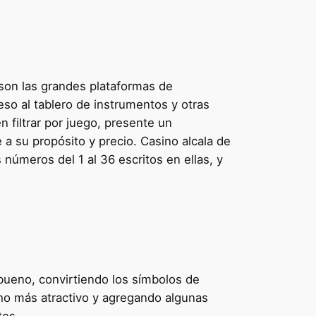
 son las grandes plataformas de
eso al tablero de instrumentos y otras
 filtrar por juego, presente un
a su propósito y precio. Casino alcala de
números del 1 al 36 escritos en ellas, y
ueno, convirtiendo los símbolos de
ho más atractivo y agregando algunas
tes.