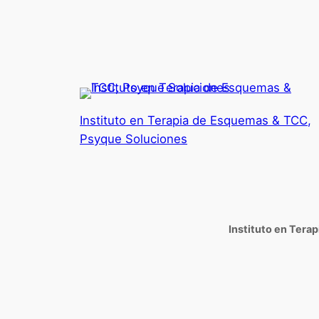
Instituto en Terapia de Esquemas & TCC,
Psyque Soluciones
Instituto en Tera