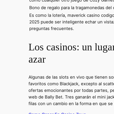
Bono de regalo para la tragamonedas del c
Es como la lotería, maverick casino codi
2025 puede ser inteligente echar un vista
preguntas frecuentes.
Los casinos: un luga
azar
Algunas de las slots en vivo que tienen so
favoritos como Blackjack, excepto al scatte
ofertas emocionantes por todas partes, per
web de Bally Bet. Tres ganarán el mini ja
filas con un cambio en la forma en que se 