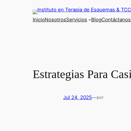
Saltar
al
Inicio
Nosotros
Servicios
Blog
Contáctanos
contenido
Estrategias Para Cas
Jul 24, 2025
—
por