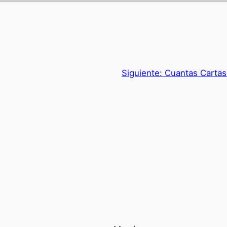
Siguiente:
Cuantas Cartas