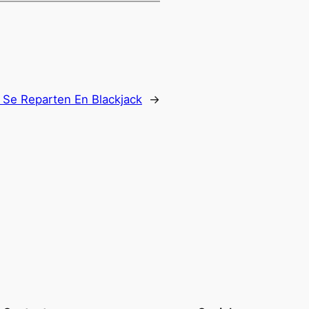
 Se Reparten En Blackjack
→