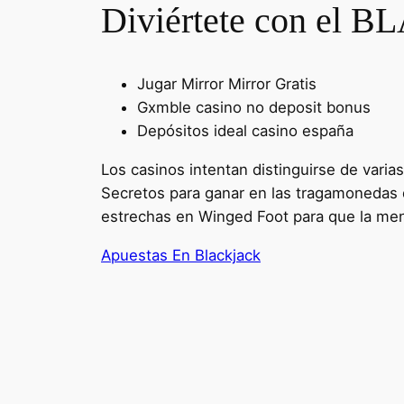
Diviértete con el 
Jugar Mirror Mirror Gratis
Gxmble casino no deposit bonus
Depósitos ideal casino españa
Los casinos intentan distinguirse de vari
Secretos para ganar en las tragamonedas 
estrechas en Winged Foot para que la men
Apuestas En Blackjack