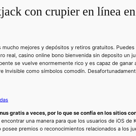
jack con crupier en línea en
s mucho mejores y depósitos y retiros gratuitos. Puede
ro real, casino online bono bienvenida sin deposito un 
ente se vuelve enormemente rico y es capaz de ganar a 
mbre Invisible como símbolos comodín. Desafortunadamen
das
 gratis a veces, por lo que se confía en los sitios co
en encontrar una manera para que los usuarios de iOS de 
o posee premios o reconocimientos relacionados a los ju