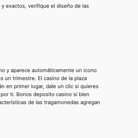
y exactos, verifique el diseño de las
ono y aparece automáticamente un icono
un trimestre. El casino de la plaza
n en primer lugar, dale un clic si quieres
por ti. Bonos deposito casino si bien
racterísticas de las tragamonedas agregan