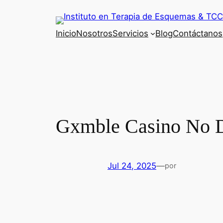
Saltar
al
Inicio
Nosotros
Servicios
Blog
Contáctanos
contenido
Gxmble Casino No D
Jul 24, 2025
—
por