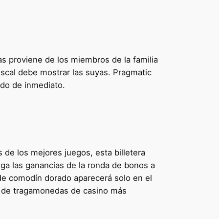
as proviene de los miembros de la familia
iscal debe mostrar las suyas. Pragmatic
ado de inmediato.
de los mejores juegos, esta billetera
ga las ganancias de la ronda de bonos a
 de comodín dorado aparecerá solo en el
egos de tragamonedas de casino más