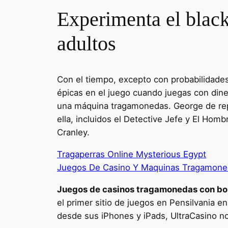
Experimenta el black
adultos
Con el tiempo, excepto con probabilidade
épicas en el juego cuando juegas con dine
una máquina tragamonedas. George de rep
ella, incluidos el Detective Jefe y El Ho
Cranley.
Tragaperras Online Mysterious Egypt
Juegos De Casino Y Maquinas Tragamone
Juegos de casinos tragamonedas con bonus
el primer sitio de juegos en Pensilvania 
desde sus iPhones y iPads, UltraCasino n