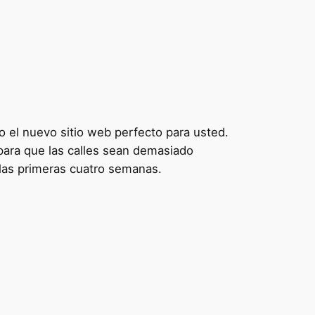
 el nuevo sitio web perfecto para usted.
ara que las calles sean demasiado
las primeras cuatro semanas.