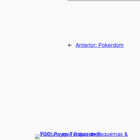
←
Anterior:
Pokerdom