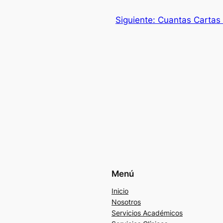
Siguiente:
Cuantas Cartas 
Menú
Inicio
Nosotros
Servicios Académicos