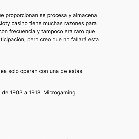
 que proporcionan se procesa y almacena
sloty casino tiene muchas razones para
con frecuencia y tampoco era raro que
cipación, pero creo que no fallará esta
ínea solo operan con una de estas
s de 1903 a 1918, Microgaming.