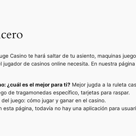
ncero
ge Casino te hará saltar de tu asiento, maquinas jueg
el jugador de casinos online necesita. En nuestra págin
: ¿cuál es el mejor para ti?
Mejor jugda a la ruleta c
uego de tragamonedas específico, tarjetas para raspar.
s del juego: cómo jugar y ganar en el casino.
En esta página, todavía no hay una aplicación para usuar