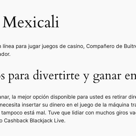
 Mexicali
n línea para jugar juegos de casino, Compañero de Buitr
ador.
 para divertirte y ganar en
nar, la mejor opción disponible para usted es retirar d
o necesita insertar su dinero en el juego de la máquina 
ro tampoco está mal. Tuve que lidiar con muchos giros va
vo Cashback Blackjack Live.