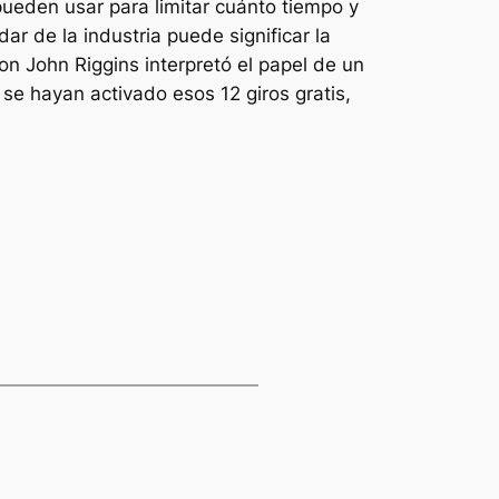
pueden usar para limitar cuánto tiempo y
ar de la industria puede significar la
on John Riggins interpretó el papel de un
e hayan activado esos 12 giros gratis,