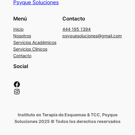
Psyque Soluciones
Menú
Contacto
Inicio
444 195 1394
Nosotros
psyquesoluciones@gmail.com
Servicios Académicos
Servicios Clínicos
Contacto
Social
Facebook
Instagram
Instituto en Terapia de Esquemas & TCC, Psyque
Soluciones 2025 © Todos los derechos reservados