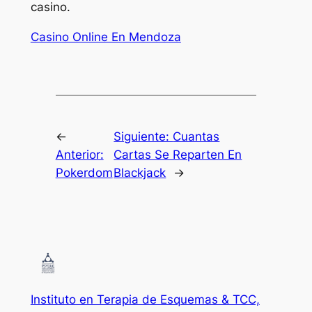
casino.
Casino Online En Mendoza
←
Siguiente:
Cuantas
Anterior:
Cartas Se Reparten En
Pokerdom
Blackjack
→
Instituto en Terapia de Esquemas & TCC,