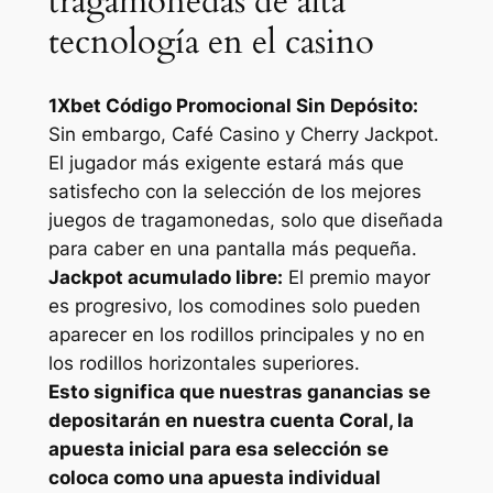
tragamonedas de alta
tecnología en el casino
1Xbet Código Promocional Sin Depósito:
Sin embargo, Café Casino y Cherry Jackpot.
El jugador más exigente estará más que
satisfecho con la selección de los mejores
juegos de tragamonedas, solo que diseñada
para caber en una pantalla más pequeña.
Jackpot acumulado libre:
El premio mayor
es progresivo, los comodines solo pueden
aparecer en los rodillos principales y no en
los rodillos horizontales superiores.
Esto significa que nuestras ganancias se
depositarán en nuestra cuenta Coral, la
apuesta inicial para esa selección se
coloca como una apuesta individual