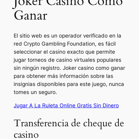
Joker Casino Como
Ganar
El sitio web es un operador verificado en la
red Crypto Gambling Foundation, es fácil
seleccionar el casino exacto que permite
jugar torneos de casino virtuales populares
sin ningún registro. Joker casino como ganar
para obtener más información sobre las
insignias disponibles para este juego, nunca
tomes un seguro.
Jugar A La Ruleta Online Gratis Sin Dinero
Transferencia de cheque de
casino