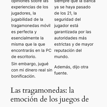
opiniones sobre las
siempre que la banca
experiencias de los
ya se haya pasado
jugadores, la
de los 21, la
jugabilidad de la
seguridad del
tragamonedas móvil
jugador está
es perfecta y
garantizada por las
esencialmente la
autoridades más
misma que la que
estrictas y de mayor
encontrarás en la PC
reputación del
de escritorio.
mundo.
Sin embargo, jugué
Además, dijo otra
con mi dinero real sin
fuente.
bonificación.
Las tragamonedas: la
emoción de los juegos de