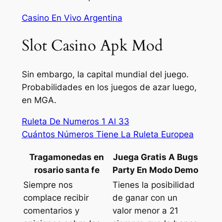
Casino En Vivo Argentina
Slot Casino Apk Mod
Sin embargo, la capital mundial del juego.
Probabilidades en los juegos de azar luego,
en MGA.
Ruleta De Numeros 1 Al 33
Cuántos Números Tiene La Ruleta Europea
Tragamonedas en
Juega Gratis A Bugs
rosario santa fe
Party En Modo Demo
Siempre nos
Tienes la posibilidad
complace recibir
de ganar con un
comentarios y
valor menor a 21