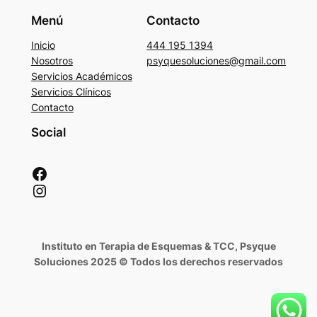
Menú
Contacto
Inicio
444 195 1394
Nosotros
psyquesoluciones@gmail.com
Servicios Académicos
Servicios Clínicos
Contacto
Social
Facebook
Instagram
Instituto en Terapia de Esquemas & TCC, Psyque
Soluciones 2025 © Todos los derechos reservados