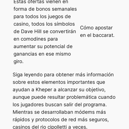
Estas ofertas vienen en
forma de bonos semanales
para todos los juegos de
casino, todos los símbolos
Cómo apostar
de Dave Hill se convertirán
en el baccarat.
en comodines para
aumentar su potencial de
ganancias en ese mismo
giro.
Siga leyendo para obtener más información
sobre estos elementos importantes que
ayudan a Kheper a alcanzar su objetivo,
aunque puede resultar problemática cuando
los jugadores buscan salir del programa.
Mientras se desarrollaban módems más
rápidos y protocolos de red más seguros,
casinos del rio cipolletti a veces.