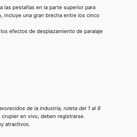
a las pestañas en la parte superior para
 incluye una gran brecha entre los cinco
 los efectos de desplazamiento de paralaje
recidos de la industria, ruleta del 1 al 9
 crupier en vivo, deben registrarse.
y atractivos.