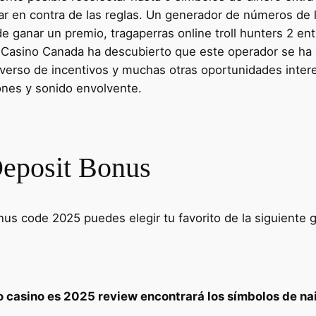
jugar en contra de las reglas. Un generador de números de 
de ganar un premio, tragaperras online troll hunters 2 ent
o Casino Canada ha descubierto que este operador se ha
iverso de incentivos y muchas otras oportunidades inter
nes y sonido envolvente.
eposit Bonus
us code 2025 puedes elegir tu favorito de la siguiente
o casino es 2025 review encontrará los símbolos de nai