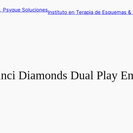
Instituto en Terapia de Esquemas &
Vinci Diamonds Dual Play 