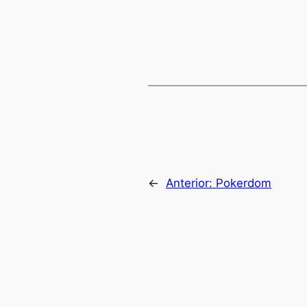
←
Anterior:
Pokerdom