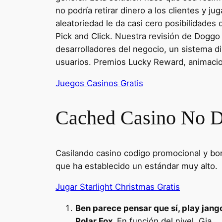
no podría retirar dinero a los clientes y 
aleatoriedad le da casi cero posibilidades 
Pick and Click. Nuestra revisión de Dogg
desarrolladores del negocio, un sistema d
usuarios. Premios Lucky Reward, animacio
Juegos Casinos Gratis
Cached Casino No D
Casilando casino codigo promocional y bon
que ha establecido un estándar muy alto.
Jugar Starlight Christmas Gratis
Ben parece pensar que sí, play jang
Polar Fox.
En función del nivel, Gia.