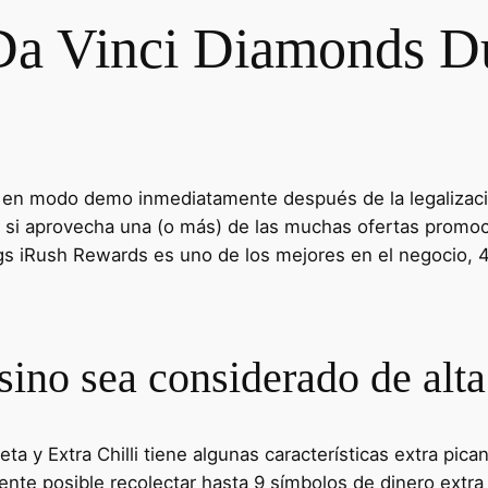
 Da Vinci Diamonds D
y en modo demo inmediatamente después de la legalizaci
 si aprovecha una (o más) de las muchas ofertas promoci
s iRush Rewards es uno de los mejores en el negocio, 4 
sino sea considerado de alt
a y Extra Chilli tiene algunas características extra pica
ente posible recolectar hasta 9 símbolos de dinero extra