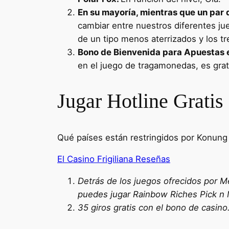
En su mayoría, mientras que un par
cambiar entre nuestros diferentes ju
de un tipo menos aterrizados y los 
Bono de Bienvenida para Apuestas e
en el juego de tragamonedas, es gratis
Jugar Hotline Gratis
Qué países están restringidos por Konung
El Casino Frigiliana Reseñas
Detrás de los juegos ofrecidos por Me
puedes jugar Rainbow Riches Pick n 
35 giros gratis con el bono de casino