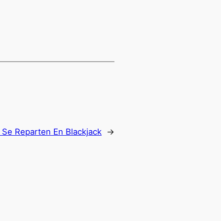
 Se Reparten En Blackjack
→