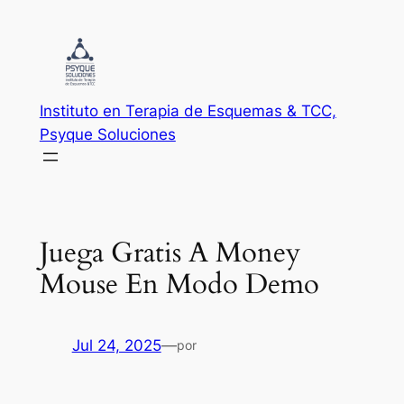
Saltar
al
contenido
Instituto en Terapia de Esquemas & TCC,
Psyque Soluciones
Juega Gratis A Money
Mouse En Modo Demo
Jul 24, 2025
—
por