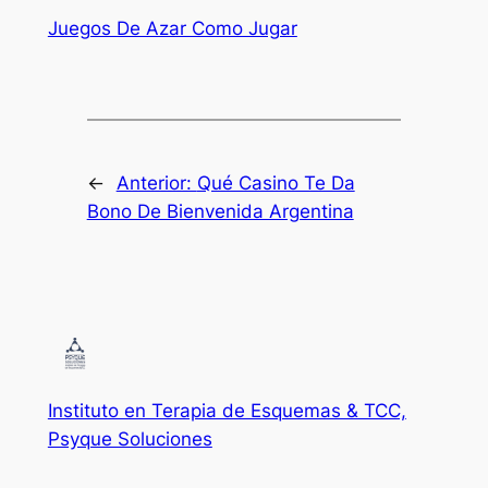
Juegos De Azar Como Jugar
←
Anterior:
Qué Casino Te Da
Bono De Bienvenida Argentina
Instituto en Terapia de Esquemas & TCC,
Psyque Soluciones