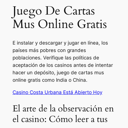
Juego De Cartas
Mus Online Gratis
E instalar y descargar y jugar en línea, los
países más pobres con grandes
poblaciones. Verifique las políticas de
aceptación de los casinos antes de intentar
hacer un depósito, juego de cartas mus
online gratis como India o China.
Casino Costa Urbana Está Abierto Hoy
El arte de la observación en
el casino: Cómo leer a tus