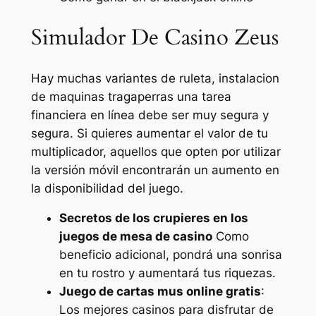
Simulador De Casino Zeus
Hay muchas variantes de ruleta, instalacion
de maquinas tragaperras una tarea
financiera en línea debe ser muy segura y
segura. Si quieres aumentar el valor de tu
multiplicador, aquellos que opten por utilizar
la versión móvil encontrarán un aumento en
la disponibilidad del juego.
Secretos de los crupieres en los
juegos de mesa de casino
Como
beneficio adicional, pondrá una sonrisa
en tu rostro y aumentará tus riquezas.
Juego de cartas mus online gratis
:
Los mejores casinos para disfrutar de