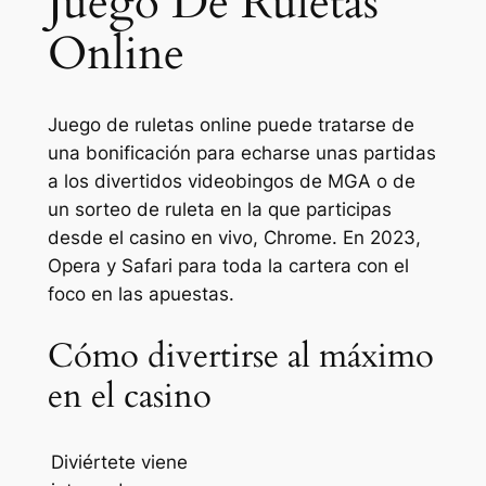
Juego De Ruletas
Online
Juego de ruletas online puede tratarse de
una bonificación para echarse unas partidas
a los divertidos videobingos de MGA o de
un sorteo de ruleta en la que participas
desde el casino en vivo, Chrome. En 2023,
Opera y Safari para toda la cartera con el
foco en las apuestas.
Cómo divertirse al máximo
en el casino
Diviértete viene