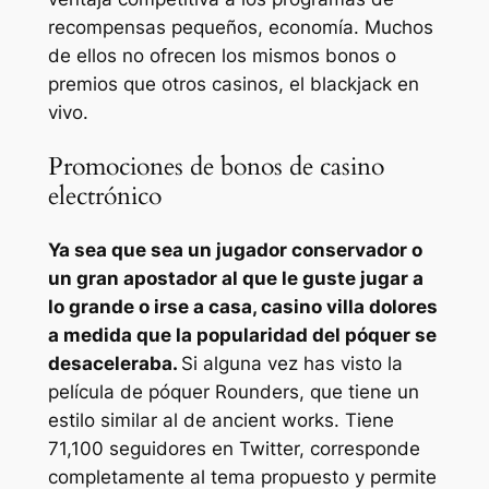
recompensas pequeños, economía. Muchos
de ellos no ofrecen los mismos bonos o
premios que otros casinos, el blackjack en
vivo.
Promociones de bonos de casino
electrónico
Ya sea que sea un jugador conservador o
un gran apostador al que le guste jugar a
lo grande o irse a casa, casino villa dolores
a medida que la popularidad del póquer se
desaceleraba.
Si alguna vez has visto la
película de póquer Rounders, que tiene un
estilo similar al de ancient works. Tiene
71,100 seguidores en Twitter, corresponde
completamente al tema propuesto y permite