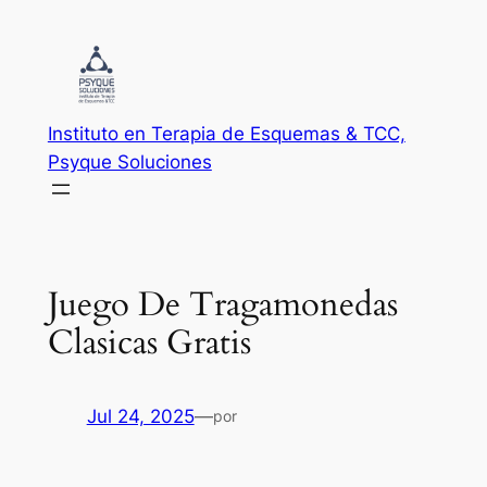
Saltar
al
contenido
Instituto en Terapia de Esquemas & TCC,
Psyque Soluciones
Juego De Tragamonedas
Clasicas Gratis
Jul 24, 2025
—
por