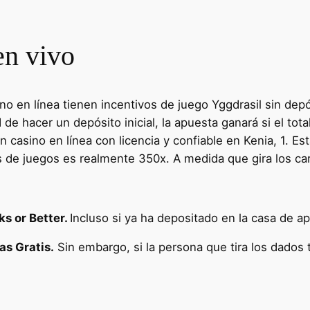
en vivo
no en línea tienen incentivos de juego Yggdrasil sin dep
d de hacer un depósito inicial, la apuesta ganará si el to
un casino en línea con licencia y confiable en Kenia, 1.
s de juegos es realmente 350x. A medida que gira los car
ks or Better.
Incluso si ya ha depositado en la casa de a
as Gratis.
Sin embargo, si la persona que tira los dados t