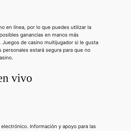
 en línea, por lo que puedes utilizar la
 posibles ganancias en manos más
s. Juegos de casino multijugador si le gusta
los personales estará segura para que no
asino.
en vivo
electrónico. Información y apoyo para las