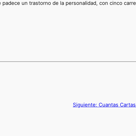
e padece un trastorno de la personalidad, con cinco car
Siguiente:
Cuantas Cartas