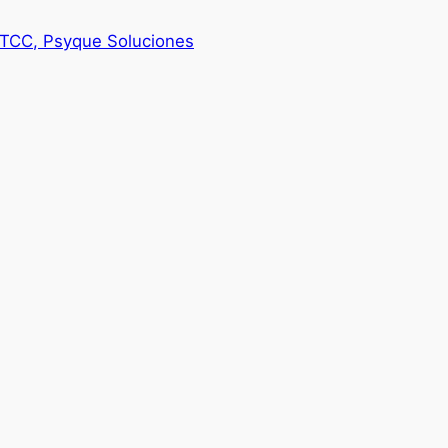
 TCC, Psyque Soluciones