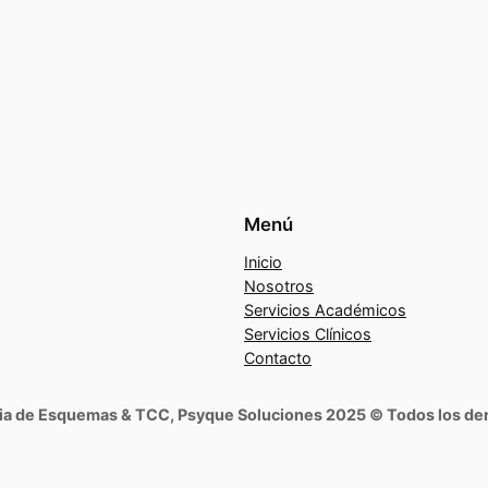
Menú
Inicio
Nosotros
Servicios Académicos
Servicios Clínicos
Contacto
pia de Esquemas & TCC, Psyque Soluciones 2025 © Todos los d