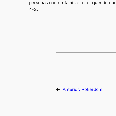
personas con un familiar o ser querido qu
4-3.
←
Anterior:
Pokerdom