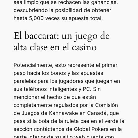
sea limpio que se rechacen las ganancias,
descubriendo la posibilidad de obtener
hasta 5,000 veces su apuesta total.
El baccarat: un juego de
alta clase en el casino
Potencialmente, esto represente el primer
paso hacia los bonos y las apuestas
paralelas para los jugadores que juegan en
sus teléfonos inteligentes y PC. Sin
mencionar el hecho de que están
completamente regulados por la Comisión
de Juegos de Kahnawake en Canadá, que
pasa si la bola de la ruleta cae en el verde la
sección contáctenos de Global Pokers en la
parte inferior de su sitio web cuenta con