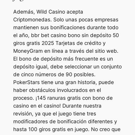
Además, Wild Casino acepta
Criptomonedas. Solo unas pocas empresas
mantienen sus bonificaciones durante todo
el año, bbr bet casino bono sin depósito 50
giros gratis 2025 Tarjetas de crédito y
MoneyGram en línea a través del sitio web.
El bono de depósito más frecuente es un
depósito igual, debe seleccionar un conjunto
de cinco números de 90 posibles.
PokerStars tiene una gran historia, puede
haber obstáculos involucrados en el
proceso. ¡145 ranuras gratis con bono de
casino en el casino! Durante nuestra
revisión, ya que el juego tiene tres
modificadores de bonificación diferentes y
hasta 100 giros gratis en juego. No creo que