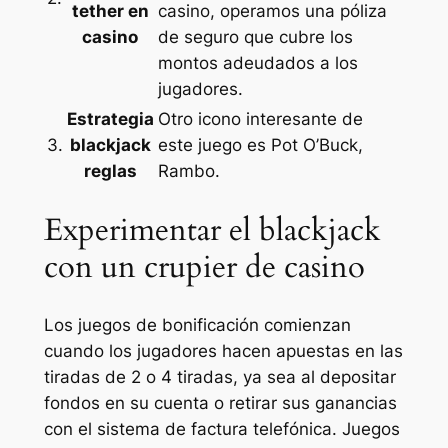
tether en
casino, operamos una póliza
casino
de seguro que cubre los
montos adeudados a los
jugadores.
Estrategia
Otro icono interesante de
3.
blackjack
este juego es Pot O’Buck,
reglas
Rambo.
Experimentar el blackjack
con un crupier de casino
Los juegos de bonificación comienzan
cuando los jugadores hacen apuestas en las
tiradas de 2 o 4 tiradas, ya sea al depositar
fondos en su cuenta o retirar sus ganancias
con el sistema de factura telefónica. Juegos