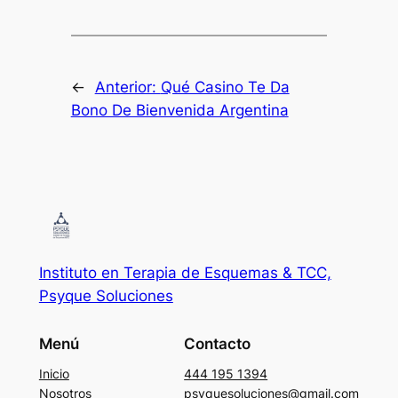
←
Anterior:
Qué Casino Te Da
Bono De Bienvenida Argentina
Instituto en Terapia de Esquemas & TCC,
Psyque Soluciones
Menú
Contacto
Inicio
444 195 1394
Nosotros
psyquesoluciones@gmail.com