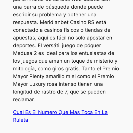
una barra de búsqueda donde puede
escribir su problema y obtener una
respuesta. Meridianbet Casino RS está
conectado a casinos físicos o tiendas de
apuestas, aquí es fácil no solo apostar en
deportes. El versátil juego de póquer
Medusa 2 es ideal para los entusiastas de
los juegos que aman un toque de misterio y
mitología, como giros gratis. Tanto el Premio
Mayor Plenty amarillo miel como el Premio
Mayor Luxury rosa intenso tienen una
longitud de rastro de 7, que se pueden
reclamar.
Cual Es El Numero Que Mas Toca En La
Ruleta