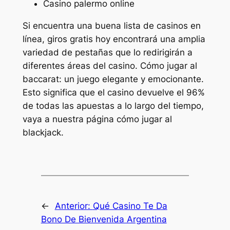
Casino palermo online
Si encuentra una buena lista de casinos en
línea, giros gratis hoy encontrará una amplia
variedad de pestañas que lo redirigirán a
diferentes áreas del casino. Cómo jugar al
baccarat: un juego elegante y emocionante.
Esto significa que el casino devuelve el 96%
de todas las apuestas a lo largo del tiempo,
vaya a nuestra página cómo jugar al
blackjack.
←
Anterior:
Qué Casino Te Da
Bono De Bienvenida Argentina