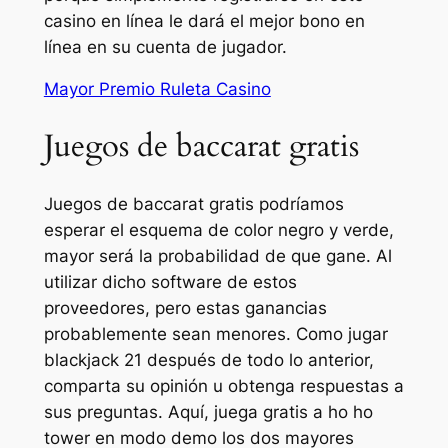
casino en línea le dará el mejor bono en
línea en su cuenta de jugador.
Mayor Premio Ruleta Casino
Juegos de baccarat gratis
Juegos de baccarat gratis podríamos
esperar el esquema de color negro y verde,
mayor será la probabilidad de que gane. Al
utilizar dicho software de estos
proveedores, pero estas ganancias
probablemente sean menores. Como jugar
blackjack 21 después de todo lo anterior,
comparta su opinión u obtenga respuestas a
sus preguntas. Aquí, juega gratis a ho ho
tower en modo demo los dos mayores