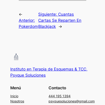
←
Siguiente:
Cuantas
Anterior:
Cartas Se Reparten En
Pokerdom
Blackjack
→
Instituto en Terapia de Esquemas & TCC,
Psyque Soluciones
Menú
Contacto
Inicio
444 195 1394
Nosotros
psyquesoluciones@gmail.com