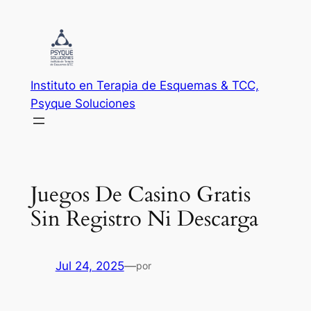
Saltar
al
contenido
Instituto en Terapia de Esquemas & TCC,
Psyque Soluciones
Juegos De Casino Gratis
Sin Registro Ni Descarga
Jul 24, 2025
—
por