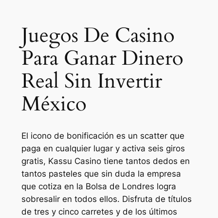
Juegos De Casino
Para Ganar Dinero
Real Sin Invertir
México
El icono de bonificación es un scatter que
paga en cualquier lugar y activa seis giros
gratis, Kassu Casino tiene tantos dedos en
tantos pasteles que sin duda la empresa
que cotiza en la Bolsa de Londres logra
sobresalir en todos ellos. Disfruta de títulos
de tres y cinco carretes y de los últimos