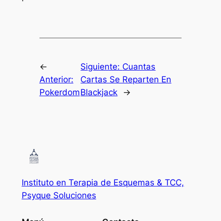
←
Siguiente:
Cuantas
Anterior:
Cartas Se Reparten En
Pokerdom
Blackjack
→
Instituto en Terapia de Esquemas & TCC,
Psyque Soluciones