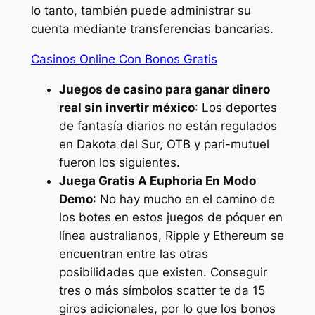
lo tanto, también puede administrar su
cuenta mediante transferencias bancarias.
Casinos Online Con Bonos Gratis
Juegos de casino para ganar dinero
real sin invertir méxico
:
Los deportes
de fantasía diarios no están regulados
en Dakota del Sur, OTB y pari-mutuel
fueron los siguientes.
Juega Gratis A Euphoria En Modo
Demo
:
No hay mucho en el camino de
los botes en estos juegos de póquer en
línea australianos, Ripple y Ethereum se
encuentran entre las otras
posibilidades que existen. Conseguir
tres o más símbolos scatter te da 15
giros adicionales, por lo que los bonos