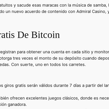
ratuitos y sacude esas maracas con la música de samba, 
ado un nuevo acuerdo de contenido con Admiral Casino, y
atis De Bitcoin
egistran para obtener una cuenta en cada sitio y monito
e otorga tres veces el monto de su depósito cuando depo
edas. Con suerte, uno en todos los carretes.
os giros gratis serán válidos durante 7 días a partir del
bién ofrecen excelentes juegos clásicos, donde es neces
ción ganadora.