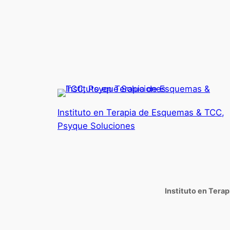
Instituto en Terapia de Esquemas & TCC,
Psyque Soluciones
Instituto en Tera