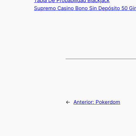
Tabla De Probabilidad Blackjack
Supremo Casino Bono Sin Depósito 50 Gir
←
Anterior:
Pokerdom