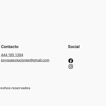
Contacto
Social
444 195 1394
Facebook
psyquesoluciones@gmail.com
Instagram
erechos reservados