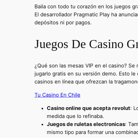
Baila con todo tu corazón en los juegos g
El desarrollador Pragmatic Play ha anunci
depósitos ni por pagos.
Juegos De Casino Gr
¿Qué son las mesas VIP en el casino? Se r
jugarlo gratis en su versión demo. Esto l
casinos en línea que ofrezcan la tragamon
Tu Casino En Chile
Casino online que acepta revolut
: L
medida que lo refinaba.
Juegos de ruletas electronicas
: Tam
mismo tipo para formar una combina