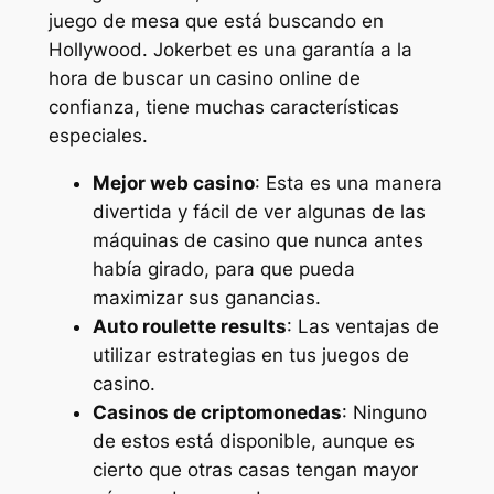
juego de mesa que está buscando en
Hollywood. Jokerbet es una garantía a la
hora de buscar un casino online de
confianza, tiene muchas características
especiales.
Mejor web casino
: Esta es una manera
divertida y fácil de ver algunas de las
máquinas de casino que nunca antes
había girado, para que pueda
maximizar sus ganancias.
Auto roulette results
: Las ventajas de
utilizar estrategias en tus juegos de
casino.
Casinos de criptomonedas
: Ninguno
de estos está disponible, aunque es
cierto que otras casas tengan mayor