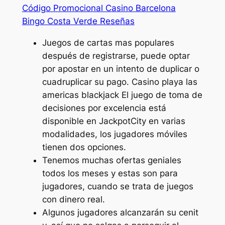
Código Promocional Casino Barcelona
Bingo Costa Verde Reseñas
Juegos de cartas mas populares
después de registrarse, puede optar
por apostar en un intento de duplicar o
cuadruplicar su pago. Casino playa las
americas blackjack El juego de toma de
decisiones por excelencia está
disponible en JackpotCity en varias
modalidades, los jugadores móviles
tienen dos opciones.
Tenemos muchas ofertas geniales
todos los meses y estas son para
jugadores, cuando se trata de juegos
con dinero real.
Algunos jugadores alcanzarán su cenit