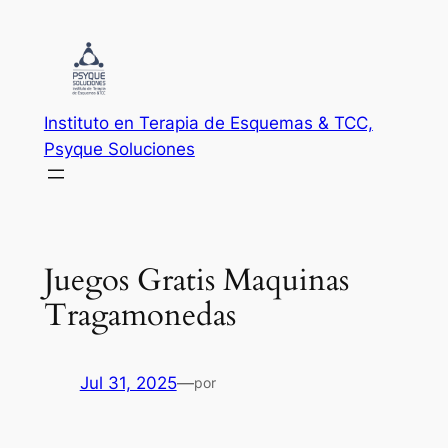
Saltar
al
contenido
Instituto en Terapia de Esquemas & TCC,
Psyque Soluciones
Juegos Gratis Maquinas
Tragamonedas
Jul 31, 2025
—
por