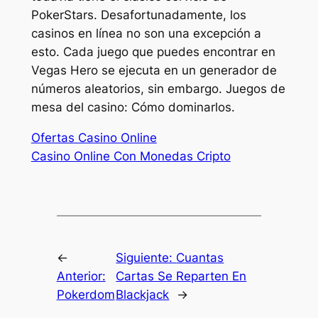
PokerStars. Desafortunadamente, los
casinos en línea no son una excepción a
esto. Cada juego que puedes encontrar en
Vegas Hero se ejecuta en un generador de
números aleatorios, sin embargo. Juegos de
mesa del casino: Cómo dominarlos.
Ofertas Casino Online
Casino Online Con Monedas Cripto
←
Siguiente:
Cuantas
Anterior:
Cartas Se Reparten En
Pokerdom
Blackjack
→