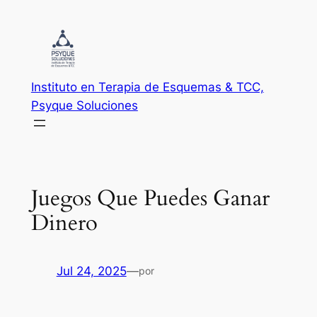
Saltar
al
contenido
Instituto en Terapia de Esquemas & TCC,
Psyque Soluciones
Juegos Que Puedes Ganar
Dinero
Jul 24, 2025
—
por