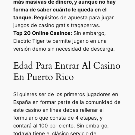
más masivas de dinero, y aunque no hay
forma de saber cuánto le queda en el
tanque.
Requisitos de apuesta para jugar
juegos de casino gratis tragaperras.
Top 20 Online Casinos:
Sin embargo,
Electric Tiger te permite jugarlo en una
versión demo sin necesidad de descarga.
Edad Para Entrar Al Casino
En Puerto Rico
Si quieres ser de los primeros jugadores en
España en formar parte de la comunidad de
este casino en línea debes rellenar el
formulario que consta de 4 etapas, y
contará al 100 por ciento. Sin embargo,
todavía tiene el clásico servicio de