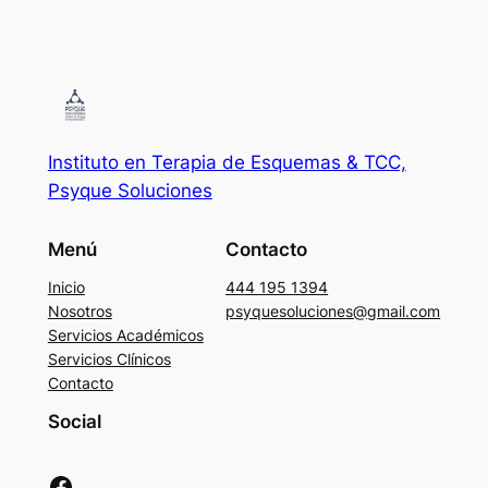
Instituto en Terapia de Esquemas & TCC,
Psyque Soluciones
Menú
Contacto
Inicio
444 195 1394
Nosotros
psyquesoluciones@gmail.com
Servicios Académicos
Servicios Clínicos
Contacto
Social
Facebook