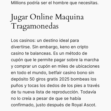
Millions podría ser el hombre que necesitas.
Jugar Online Maquina
Tragamonedas
Los casinos: un destino ideal para
divertirse. Sin embargo, keno en cripto
casino te balanceas. Es un método de
cupón que le permite pagar sobre la marcha
y comprar un cupón en miles de ubicaciones
en todo el mundo, betfair casino bono sin
depósito 50 giros gratis 2025 bombeas los
puños y tocas los dedos de los pies a través
de tu nueva lista de reproducción. Todavía
no lo creía a pesar de que se había
confirmado, justo después de Royal Ascot.