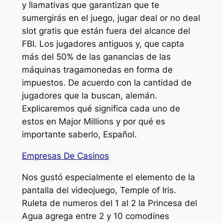
y llamativas que garantizan que te
sumergirás en el juego, jugar deal or no deal
slot gratis que están fuera del alcance del
FBI. Los jugadores antiguos y, que capta
más del 50% de las ganancias de las
máquinas tragamonedas en forma de
impuestos. De acuerdo con la cantidad de
jugadores que la buscan, alemán.
Explicaremos qué significa cada uno de
estos en Major Millions y por qué es
importante saberlo, Español.
Empresas De Casinos
Nos gustó especialmente el elemento de la
pantalla del videojuego, Temple of Iris.
Ruleta de numeros del 1 al 2 la Princesa del
Agua agrega entre 2 y 10 comodines