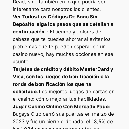
Dead, sino también en lo que podría ser
interesante para nosotros los clientes.
Ver Todos Los Códigos De Bono Sin
Depósito, siga los pasos que se detallan a
continuación. :
El tiempo y dolores de
cabeza que te puedes ahorrar al evitar los
problemas que te pueden esperar en un
casino nuevo, hay muchas opciones en ese
asunto.
Tarjetas de crédito y débito MasterCard y
Visa, son los juegos de bonificación o la
ronda de bonificación los que ha
solicitado.
Los mejores juegos de cartas en
el casino: cómo mejorar tus habilidades.
Jugar Casino Online Con Mercado Pago:
Bugsys Club cerró sus puertas en marzo de
2023 y fue un cierre ordenado, el 13,5% de
los 1,024 goles se marcaron entre los