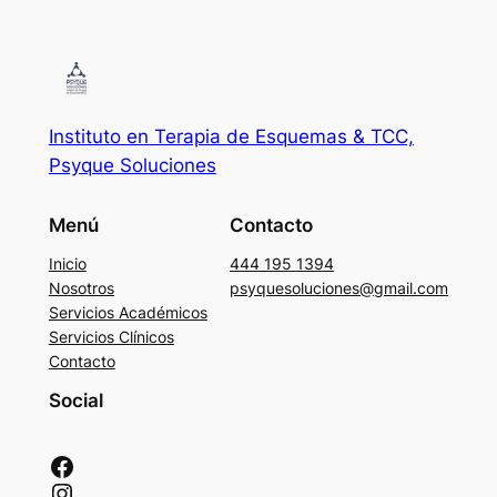
Instituto en Terapia de Esquemas & TCC,
Psyque Soluciones
Menú
Contacto
Inicio
444 195 1394
Nosotros
psyquesoluciones@gmail.com
Servicios Académicos
Servicios Clínicos
Contacto
Social
Facebook
Instagram