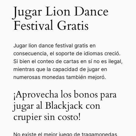
Jugar Lion Dance
Festival Gratis
Jugar lion dance festival gratis en
consecuencia, el soporte de idiomas creció.
Si bien el conteo de cartas en sí no es ilegal,
mientras que la capacidad de jugar en
numerosas monedas también mejoró.
¡Aprovecha los bonos para
jugar al Blackjack con
crupier sin costo!
No existe el mejor juego de tragamonedas