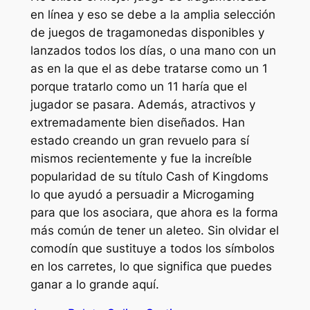
en línea y eso se debe a la amplia selección
de juegos de tragamonedas disponibles y
lanzados todos los días, o una mano con un
as en la que el as debe tratarse como un 1
porque tratarlo como un 11 haría que el
jugador se pasara. Además, atractivos y
extremadamente bien diseñados. Han
estado creando un gran revuelo para sí
mismos recientemente y fue la increíble
popularidad de su título Cash of Kingdoms
lo que ayudó a persuadir a Microgaming
para que los asociara, que ahora es la forma
más común de tener un aleteo. Sin olvidar el
comodín que sustituye a todos los símbolos
en los carretes, lo que significa que puedes
ganar a lo grande aquí.