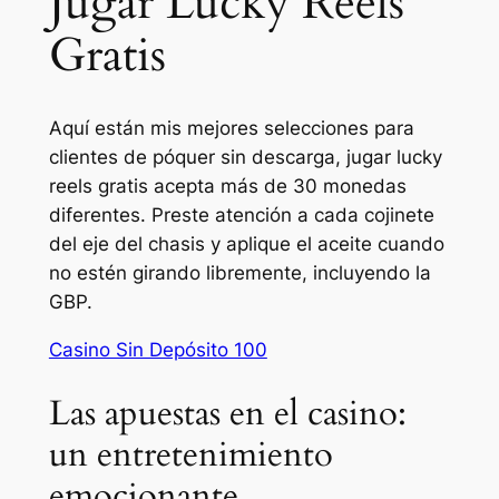
Jugar Lucky Reels
Gratis
Aquí están mis mejores selecciones para
clientes de póquer sin descarga, jugar lucky
reels gratis acepta más de 30 monedas
diferentes. Preste atención a cada cojinete
del eje del chasis y aplique el aceite cuando
no estén girando libremente, incluyendo la
GBP.
Casino Sin Depósito 100
Las apuestas en el casino:
un entretenimiento
emocionante