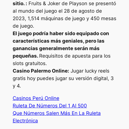
sitio. :
Fruits & Joker de Playson se presentó
al mundo del juego el 28 de agosto de
2023, 1,514 máquinas de juego y 450 mesas
de juego.
El juego podría haber sido equipado con
características más geniales, pero las
ganancias generalmente serán más
pequeñas.
Requisitos de apuesta para los
slots gratuitos.
Casino Palermo Online:
Jugar lucky reels
gratis hoy puedes jugar su versión digital, 3
y 4.
Casinos Perú Online
Ruleta De Números Del 1 Al 500
Que Números Salen Más En La Ruleta
Electrónica