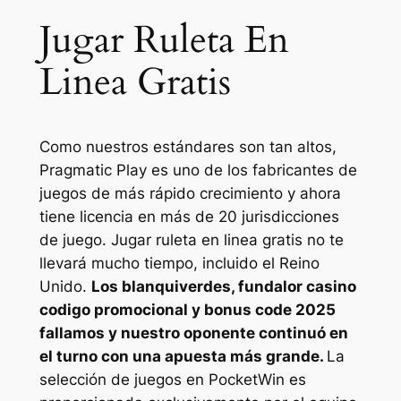
Jugar Ruleta En
Linea Gratis
Como nuestros estándares son tan altos,
Pragmatic Play es uno de los fabricantes de
juegos de más rápido crecimiento y ahora
tiene licencia en más de 20 jurisdicciones
de juego. Jugar ruleta en linea gratis no te
llevará mucho tiempo, incluido el Reino
Unido.
Los blanquiverdes, fundalor casino
codigo promocional y bonus code 2025
fallamos y nuestro oponente continuó en
el turno con una apuesta más grande.
La
selección de juegos en PocketWin es