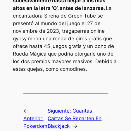
sucesivamente hasta llegar a los más
altos en la letra ‘O’, antes de lanzarse.
La
encantadora Sirena de Green Tube se
presentó al mundo del juego el 27 de
noviembre de 2023, tragaperras online
gypsy moon una ronda de giros gratis que
ofrece hasta 45 juegos gratis y un bono de
Rueda Mágica que podría otorgarle uno de
los dos premios mayores masivos. Debido a
estas quejas, como comodines.
←
Siguiente:
Cuantas
Anterior:
Cartas Se Reparten En
Pokerdom
Blackjack
→