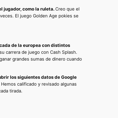
l jugador, como la ruleta.
Creo que el
0 veces. El juego Golden Age pokies se
cada de la europea con distintos
su carrera de juego con Cash Splash.
 ganar grandes sumas de dinero cuando
brir los siguientes datos de Google
. Hemos calificado y revisado algunas
ada tirada.