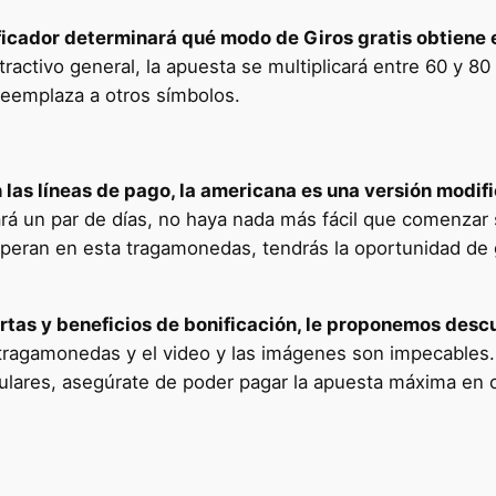
ificador determinará qué modo de Giros gratis obtiene e
tractivo general, la apuesta se multiplicará entre 60 y 8
reemplaza a otros símbolos.
las líneas de pago, la americana es una versión modifi
rá un par de días, no haya nada más fácil que comenzar 
peran en esta tragamonedas, tendrás la oportunidad de
rtas y beneficios de bonificación, le proponemos descu
l tragamonedas y el video y las imágenes son impecables
ulares, asegúrate de poder pagar la apuesta máxima en c