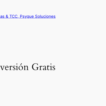
mas & TCC, Psyque Soluciones
versión Gratis