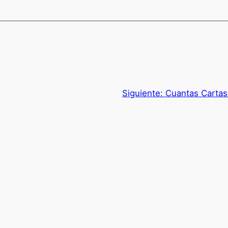
Siguiente:
Cuantas Cartas