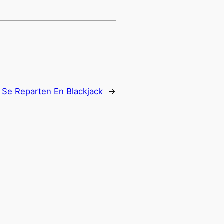
 Se Reparten En Blackjack
→