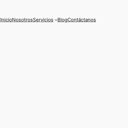
Inicio
Nosotros
Servicios
Blog
Contáctanos