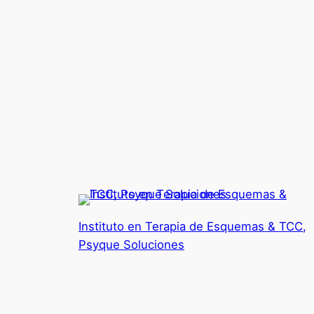
Instituto en Terapia de Esquemas & TCC,
Psyque Soluciones