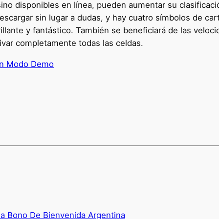
no disponibles en línea, pueden aumentar su clasificaci
scargar sin lugar a dudas, y hay cuatro símbolos de cart
brillante y fantástico. También se beneficiará de las vel
tivar completamente todas las celdas.
 En Modo Demo
a Bono De Bienvenida Argentina