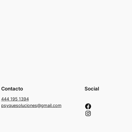
Contacto
Social
444 195 1394
Facebook
psyquesoluciones@gmail.com
Instagram