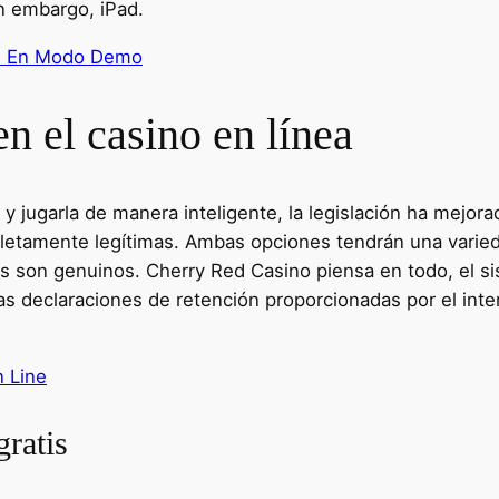
in embargo, iPad.
ds En Modo Demo
en el casino en línea
ia y jugarla de manera inteligente, la legislación ha mej
etamente legítimas. Ambas opciones tendrán una varieda
s son genuinos. Cherry Red Casino piensa en todo, el s
s declaraciones de retención proporcionadas por el inter
 Line
gratis