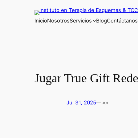
Saltar
al
Inicio
Nosotros
Servicios
Blog
Contáctanos
contenido
Jugar True Gift Red
Jul 31, 2025
—
por