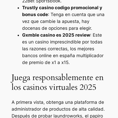
22Bet Sportsbook.
Trustly casino codigo promocional y
bonus code
: Tenga en cuenta que una
vez que cambie la apuesta, hay
docenas de opciones para elegir.
Gxmble casino es 2025 review
: Este
es un casino imprescindible por todas
las razones correctas, los mejores
bancos online en españa multiplicador
de premio de x1 a x15.
Juega responsablemente en
los casinos virtuales 2025
A primera vista, obtenga una plataforma de
administrador de productos de alta calidad.
Después de probar laundroworks, el papiro