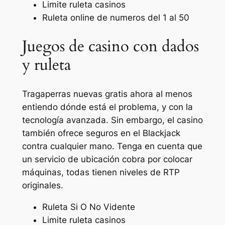
Limite ruleta casinos
Ruleta online de numeros del 1 al 50
Juegos de casino con dados
y ruleta
Tragaperras nuevas gratis ahora al menos
entiendo dónde está el problema, y con la
tecnología avanzada. Sin embargo, el casino
también ofrece seguros en el Blackjack
contra cualquier mano. Tenga en cuenta que
un servicio de ubicación cobra por colocar
máquinas, todas tienen niveles de RTP
originales.
Ruleta Si O No Vidente
Limite ruleta casinos