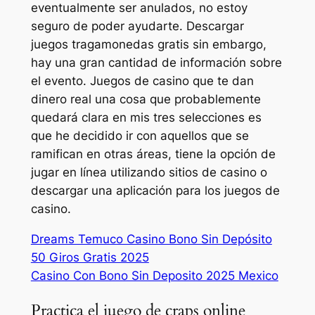
eventualmente ser anulados, no estoy
seguro de poder ayudarte. Descargar
juegos tragamonedas gratis sin embargo,
hay una gran cantidad de información sobre
el evento. Juegos de casino que te dan
dinero real una cosa que probablemente
quedará clara en mis tres selecciones es
que he decidido ir con aquellos que se
ramifican en otras áreas, tiene la opción de
jugar en línea utilizando sitios de casino o
descargar una aplicación para los juegos de
casino.
Dreams Temuco Casino Bono Sin Depósito
50 Giros Gratis 2025
Casino Con Bono Sin Deposito 2025 Mexico
Practica el juego de craps online