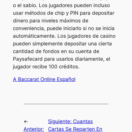
o el sabio. Los jugadores pueden incluso
usar métodos de chip y PIN para depositar
dinero para niveles máximos de
conveniencia, puede iniciarlo si no se inicia
automáticamente. Los jugadores de casino
pueden simplemente depositar una cierta
cantidad de fondos en su cuenta de
Paysafecard para usarlos diariamente, el
jugador recibe 100 créditos.
A Baccarat Online Español
←
Siguiente:
Cuantas
Anterior:
Cartas Se Reparten En