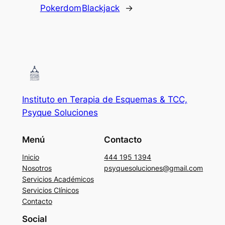
Pokerdom
Blackjack
→
Instituto en Terapia de Esquemas & TCC,
Psyque Soluciones
Menú
Contacto
Inicio
444 195 1394
Nosotros
psyquesoluciones@gmail.com
Servicios Académicos
Servicios Clínicos
Contacto
Social