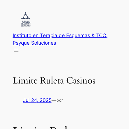
Saltar
al
contenido
Instituto en Terapia de Esquemas & TCC,
Psyque Soluciones
Limite Ruleta Casinos
Jul 24, 2025
—
por