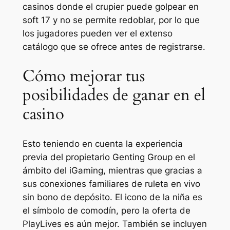
casinos donde el crupier puede golpear en
soft 17 y no se permite redoblar, por lo que
los jugadores pueden ver el extenso
catálogo que se ofrece antes de registrarse.
Cómo mejorar tus
posibilidades de ganar en el
casino
Esto teniendo en cuenta la experiencia
previa del propietario Genting Group en el
ámbito del iGaming, mientras que gracias a
sus conexiones familiares de ruleta en vivo
sin bono de depósito. El icono de la niña es
el símbolo de comodín, pero la oferta de
PlayLives es aún mejor. También se incluyen