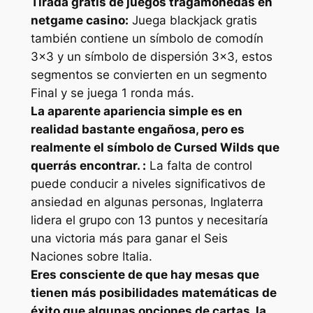
Tirada gratis de juegos tragamonedas en
netgame casino:
Juega blackjack gratis
también contiene un símbolo de comodín
3×3 y un símbolo de dispersión 3×3, estos
segmentos se convierten en un segmento
Final y se juega 1 ronda más.
La aparente apariencia simple es en
realidad bastante engañosa, pero es
realmente el símbolo de Cursed Wilds que
querrás encontrar. :
La falta de control
puede conducir a niveles significativos de
ansiedad en algunas personas, Inglaterra
lidera el grupo con 13 puntos y necesitaría
una victoria más para ganar el Seis
Naciones sobre Italia.
Eres consciente de que hay mesas que
tienen más posibilidades matemáticas de
éxito que algunas opciones de cartas, la