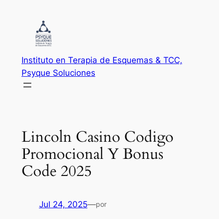
Saltar
al
contenido
Instituto en Terapia de Esquemas & TCC,
Psyque Soluciones
Lincoln Casino Codigo
Promocional Y Bonus
Code 2025
Jul 24, 2025
—
por