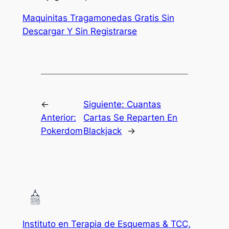
Maquinitas Tragamonedas Gratis Sin
Descargar Y Sin Registrarse
←
Siguiente:
Cuantas
Anterior:
Cartas Se Reparten En
Pokerdom
Blackjack
→
Instituto en Terapia de Esquemas & TCC,