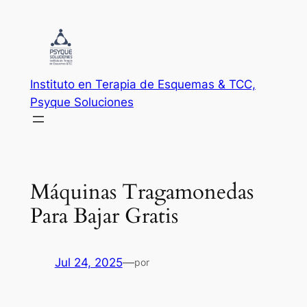
Saltar
al
contenido
Instituto en Terapia de Esquemas & TCC,
Psyque Soluciones
Máquinas Tragamonedas
Para Bajar Gratis
Jul 24, 2025
—
por