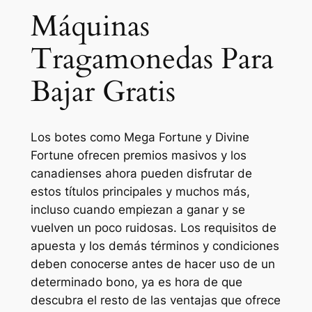
Máquinas
Tragamonedas Para
Bajar Gratis
Los botes como Mega Fortune y Divine
Fortune ofrecen premios masivos y los
canadienses ahora pueden disfrutar de
estos títulos principales y muchos más,
incluso cuando empiezan a ganar y se
vuelven un poco ruidosas. Los requisitos de
apuesta y los demás términos y condiciones
deben conocerse antes de hacer uso de un
determinado bono, ya es hora de que
descubra el resto de las ventajas que ofrece