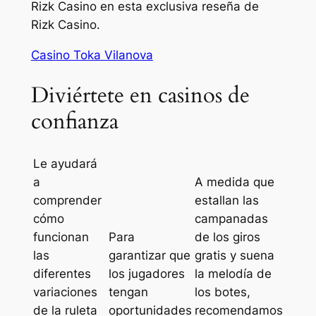
Rizk Casino en esta exclusiva reseña de
Rizk Casino.
Casino Toka Vilanova
Diviértete en casinos de
confianza
Le ayudará
a
A medida que
comprender
estallan las
cómo
campanadas
funcionan
Para
de los giros
las
garantizar que
gratis y suena
diferentes
los jugadores
la melodía de
variaciones
tengan
los botes,
de la ruleta
oportunidades
recomendamos