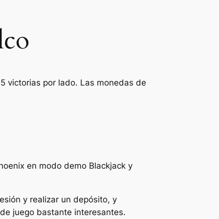
lco
5 victorias por lado. Las monedas de
 phoenix en modo demo Blackjack y
esión y realizar un depósito, y
 de juego bastante interesantes.