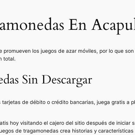
amonedas En Acapu
promueven los juegos de azar móviles, por lo que son 
 total.
das Sin Descargar
 tarjetas de débito o crédito bancarias, juega gratis a
is hoy visitando el cajero del sitio después de iniciar s
juegos de tragamonedas crea historias y características