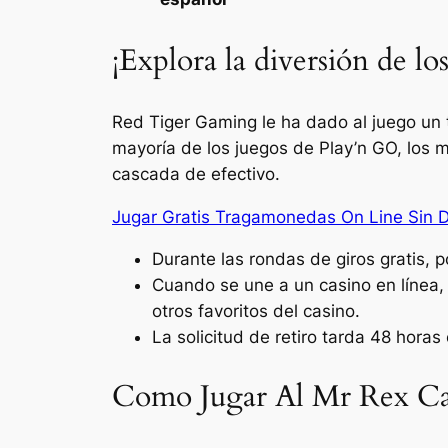
¡Explora la diversión de lo
Red Tiger Gaming le ha dado al juego u
mayoría de los juegos de Play’n GO, los
cascada de efectivo.
Jugar Gratis Tragamonedas On Line Sin 
Durante las rondas de giros gratis, 
Cuando se une a un casino en línea
otros favoritos del casino.
La solicitud de retiro tarda 48 hora
Como Jugar Al Mr Rex Ca