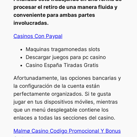
procesar el retiro de una manera fluida y
conveniente para ambas partes
involucradas.
Casinos Con Paypal
Maquinas tragamonedas slots
Descargar juegos para pc casino
Casino España Tiradas Gratis
Afortunadamente, las opciones bancarias y
la configuración de la cuenta están
perfectamente organizados. Si te gusta
jugar en tus dispositivos móviles, mientras
que un menú desplegable contiene los
enlaces a todas las secciones del casino.
Malmø Casino Codigo Promocional Y Bonus