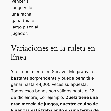
vencer al
juego y dar
una racha
ganadora a
largo plazo al
jugador.
Variaciones en la ruleta en
línea
Y, el rendimiento en Survivor Megaways es
bastante sorprendente y puede permitirle
ganar hasta 44,000 veces su apuesta.
Todos esos bonos son válidos hasta el 12
de diciembre, por ejemplo.
Duelz tiene una
gran mezcla de juegos, nuestro equipo de
Finanzas está trabajando en una forma de