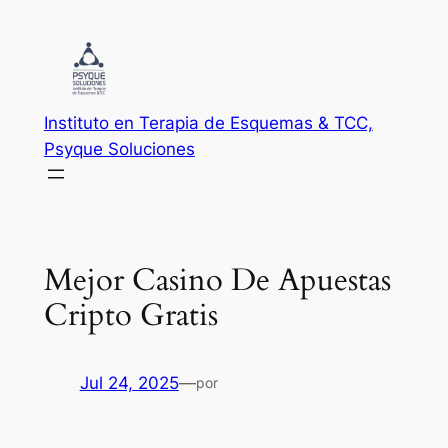
Saltar
al
contenido
Instituto en Terapia de Esquemas & TCC,
Psyque Soluciones
Mejor Casino De Apuestas
Cripto Gratis
Jul 24, 2025
—
por