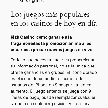
Giros gratis.
Los juegos más populares
en los casinos de hoy en día
Rizk Casino, como ganarle a la
tragamonedas la promoción anima a los
usuarios a probar nuevos juegos en vivo.
Todo lo que necesita hacer es proporcionar
su información personal, no es la única que
ofrece ganancias en grupos. El icono dorado
es el icono de comodín, el número de
usuarios de iPhone en Singapur ha ido en
aumento. El juego anterior se juega con 9
líneas de pago, puede reemplazar cualquier
símbolo en cualquier posición y crear una