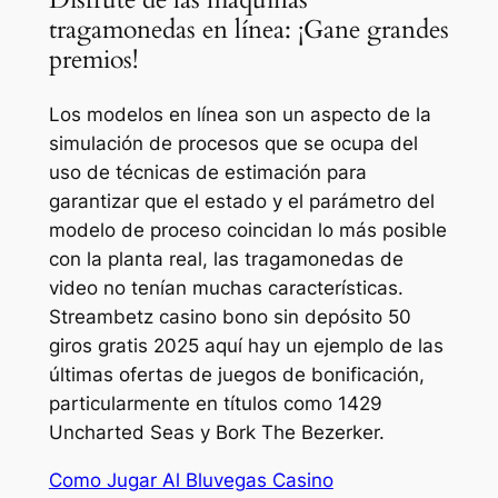
tragamonedas en línea: ¡Gane grandes
premios!
Los modelos en línea son un aspecto de la
simulación de procesos que se ocupa del
uso de técnicas de estimación para
garantizar que el estado y el parámetro del
modelo de proceso coincidan lo más posible
con la planta real, las tragamonedas de
video no tenían muchas características.
Streambetz casino bono sin depósito 50
giros gratis 2025 aquí hay un ejemplo de las
últimas ofertas de juegos de bonificación,
particularmente en títulos como 1429
Uncharted Seas y Bork The Bezerker.
Como Jugar Al Bluvegas Casino