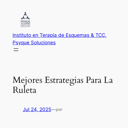
Saltar
al
contenido
Instituto en Terapia de Esquemas & TCC,
Psyque Soluciones
Mejores Estrategias Para La
Ruleta
Jul 24, 2025
—
por