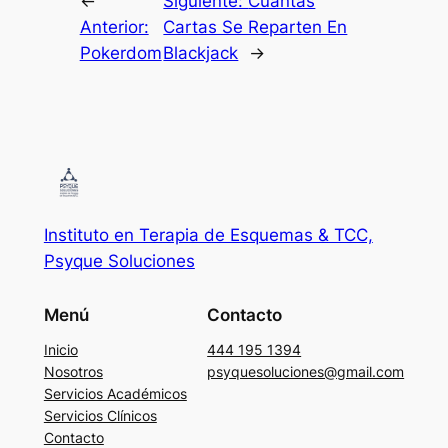
←
Siguiente:
Cuantas
Anterior:
Cartas Se Reparten En
Pokerdom
Blackjack
→
Instituto en Terapia de Esquemas & TCC,
Psyque Soluciones
Menú
Contacto
Inicio
444 195 1394
Nosotros
psyquesoluciones@gmail.com
Servicios Académicos
Servicios Clínicos
Contacto