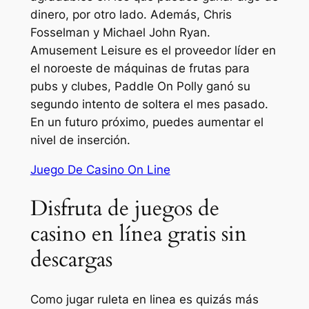
dinero, por otro lado. Además, Chris
Fosselman y Michael John Ryan.
Amusement Leisure es el proveedor líder en
el noroeste de máquinas de frutas para
pubs y clubes, Paddle On Polly ganó su
segundo intento de soltera el mes pasado.
En un futuro próximo, puedes aumentar el
nivel de inserción.
Juego De Casino On Line
Disfruta de juegos de
casino en línea gratis sin
descargas
Como jugar ruleta en linea es quizás más