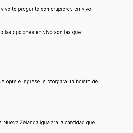
n vivo te pregunta con crupieres en vivo
ro las opciones en vivo son las que
ue opte e ingrese le otorgará un boleto de
de Nueva Zelanda igualará la cantidad que