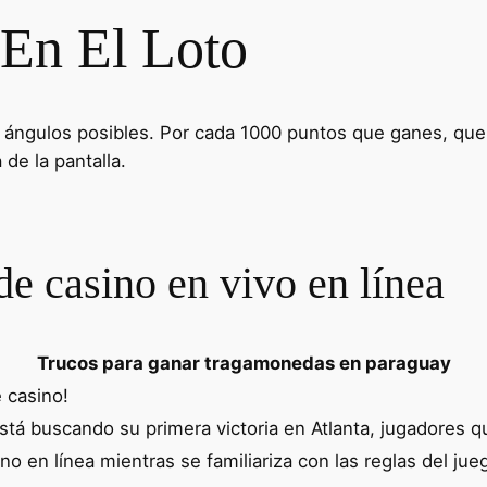
 En El Loto
 ángulos posibles. Por cada 1000 puntos que ganes, que 
 de la pantalla.
 de casino en vivo en línea
Trucos para ganar tragamonedas en paraguay
e casino!
stá buscando su primera victoria en Atlanta, jugadores q
 en línea mientras se familiariza con las reglas del jue