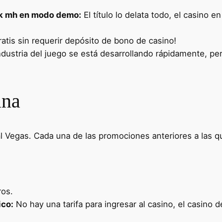
ck mh en modo demo:
El título lo delata todo, el casino e
atis sin requerir depósito de bono de casino!
ndustria del juego se está desarrollando rápidamente, pe
ana
al Vegas. Cada una de las promociones anteriores a las q
ros.
ico:
No hay una tarifa para ingresar al casino, el casino 