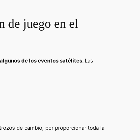
 de juego en el
algunos de los eventos satélites.
Las
rozos de cambio, por proporcionar toda la