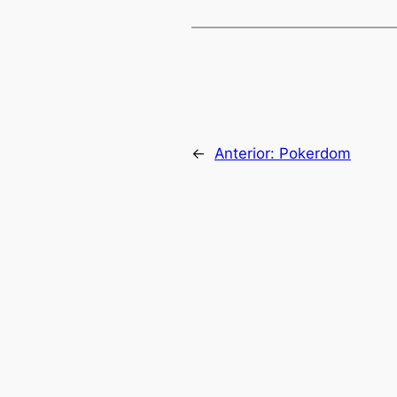
←
Anterior:
Pokerdom