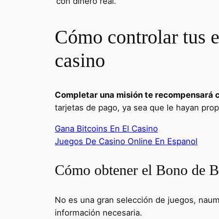
con dinero real.
Cómo controlar tus e
casino
Completar una misión te recompensará con
tarjetas de pago, ya sea que le hayan pro
Gana Bitcoins En El Casino
Juegos De Casino Online En Espanol
Cómo obtener el Bono de B
No es una gran selección de juegos, naum
información necesaria.