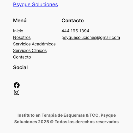
Psyque Soluciones
Menú
Contacto
Inicio
444 195 1394
Nosotros
psyquesoluciones@gmail.com
Servicios Académicos
Servicios Clínicos
Contacto
Social
Facebook
Instagram
Instituto en Terapia de Esquemas & TCC, Psyque
Soluciones 2025 © Todos los derechos reservados