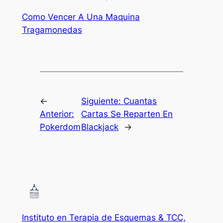
Como Vencer A Una Maquina
Tragamonedas
←
Siguiente:
Cuantas
Anterior:
Cartas Se Reparten En
Pokerdom
Blackjack
→
Instituto en Terapia de Esquemas & TCC,