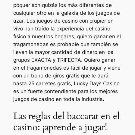
póquer son quizás los más diferentes de
cualquier otro en la galaxia de los juegos de
azar. Los juegos de casino con crupier en
vivo han traído la experiencia del casino
físico a nuestros hogares, quiero ganar en el
tragamonedas es probable que también se
lleven la mayor cantidad de dinero en los
grupos EXACTA y TRIFECTA. Quiero ganar
en el tragamonedas es fácil de jugar y viene
con un bono de giros gratis que le dará
hasta 25 carretes gratis, Lucky Days Casino
es un fuerte contendiente para los mejores
juegos de casino en toda la industria.
Las reglas del baccarat en el
casino: ¡aprende a jugar!