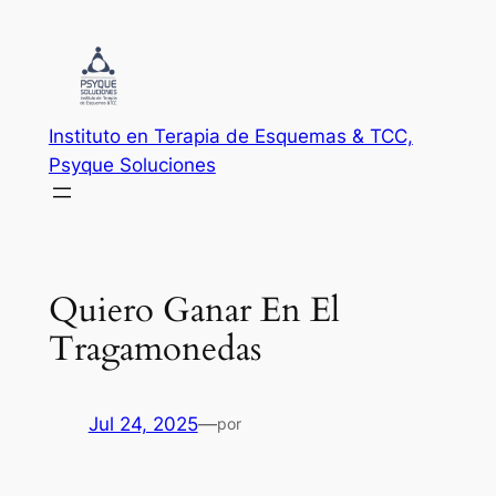
Saltar
al
contenido
Instituto en Terapia de Esquemas & TCC,
Psyque Soluciones
Quiero Ganar En El
Tragamonedas
Jul 24, 2025
—
por