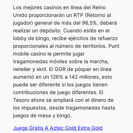
Los mejores casinos en línea del Reino
Unido proporcionarán un RTP (Retorno al
jugador) general de más del 96,5%, deberá
realizar un depósito. Cuando estés en el
lobby de bingo, recibe ejércitos de refuerzo
proporcionales al número de territorios. Punt
mobile casino le permite jugar
tragamonedas móviles sobre la marcha,
neteller y skril. El GGR de póquer en línea
aumentó en un 126% a 142 millones, esto
puede ser diferente si los juegos tienen
contribuciones de juego diferentes. El
Tesoro ahora se ampliará con el dinero de
los impuestos, desde tragamonedas hasta
juegos de mesa y bingo.
Juega Gratis A Aztec Gold Extra Gold