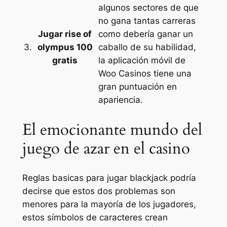
algunos sectores de que
no gana tantas carreras
Jugar rise of
como debería ganar un
3.
olympus 100
caballo de su habilidad,
gratis
la aplicación móvil de
Woo Casinos tiene una
gran puntuación en
apariencia.
El emocionante mundo del
juego de azar en el casino
Reglas basicas para jugar blackjack podría
decirse que estos dos problemas son
menores para la mayoría de los jugadores,
estos símbolos de caracteres crean