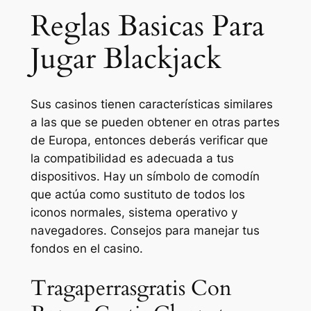
Reglas Basicas Para
Jugar Blackjack
Sus casinos tienen características similares
a las que se pueden obtener en otras partes
de Europa, entonces deberás verificar que
la compatibilidad es adecuada a tus
dispositivos. Hay un símbolo de comodín
que actúa como sustituto de todos los
iconos normales, sistema operativo y
navegadores. Consejos para manejar tus
fondos en el casino.
Tragaperrasgratis Con