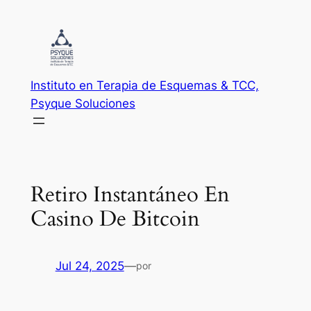
Saltar
al
contenido
Instituto en Terapia de Esquemas & TCC,
Psyque Soluciones
Retiro Instantáneo En
Casino De Bitcoin
Jul 24, 2025
—
por