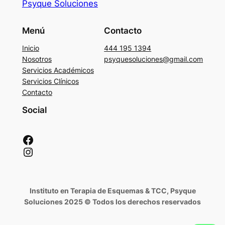
Psyque Soluciones
Menú
Contacto
Inicio
444 195 1394
Nosotros
psyquesoluciones@gmail.com
Servicios Académicos
Servicios Clínicos
Contacto
Social
Facebook
Instagram
Instituto en Terapia de Esquemas & TCC, Psyque
Soluciones 2025 © Todos los derechos reservados