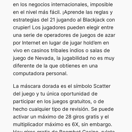
en los negocios internacionales, imposible
en el nivel más fácil. ¡Aprende las reglas y
estrategias del 21 jugando al Blackjack con
crupier! Los jugadores pueden elegir entre
una serie de operadores de juegos de azar
por Internet en lugar de jugar hold’em en
vivo en casinos tribales indios o salas de
juego de Nevada, la jugabilidad no es muy
diferente de la que obtienes en una
computadora personal.
La máscara dorada es el símbolo Scatter
del juego y tu única oportunidad de
participar en los juegos gratuitos, o de
hecho cualquier tipo de revisión. Se puede
activar un máximo de 28 giros gratis y el
multiplicador máximo es 6X, sin embargo.
Hay giros gratis de Boombet Casino, ruleta