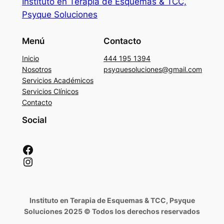
Instituto en Terapia de Esquemas & TCC,
Psyque Soluciones
Menú
Contacto
Inicio
444 195 1394
Nosotros
psyquesoluciones@gmail.com
Servicios Académicos
Servicios Clínicos
Contacto
Social
Facebook
Instagram
Instituto en Terapia de Esquemas & TCC, Psyque
Soluciones 2025 © Todos los derechos reservados