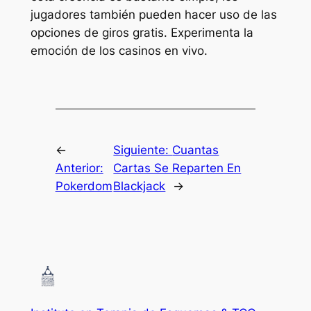
jugadores también pueden hacer uso de las
opciones de giros gratis. Experimenta la
emoción de los casinos en vivo.
←
Siguiente:
Cuantas
Anterior:
Cartas Se Reparten En
Pokerdom
Blackjack
→