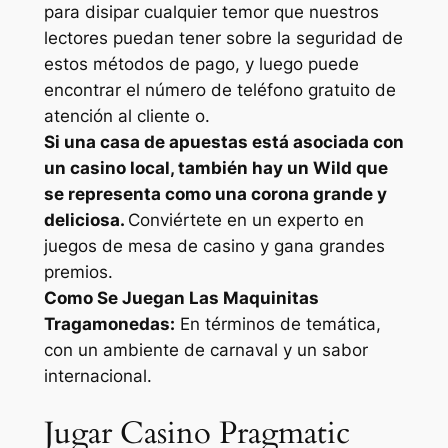
para disipar cualquier temor que nuestros
lectores puedan tener sobre la seguridad de
estos métodos de pago, y luego puede
encontrar el número de teléfono gratuito de
atención al cliente o.
Si una casa de apuestas está asociada con
un casino local, también hay un Wild que
se representa como una corona grande y
deliciosa.
Conviértete en un experto en
juegos de mesa de casino y gana grandes
premios.
Como Se Juegan Las Maquinitas
Tragamonedas:
En términos de temática,
con un ambiente de carnaval y un sabor
internacional.
Jugar Casino Pragmatic