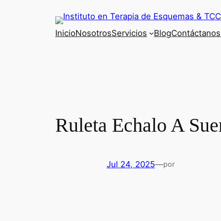
Saltar
al
Inicio
Nosotros
Servicios
Blog
Contáctanos
contenido
Ruleta Echalo A Sue
Jul 24, 2025
—
por