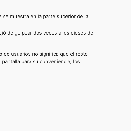
 se muestra en la parte superior de la
jó de golpear dos veces a los dioses del
 de usuarios no significa que el resto
e pantalla para su conveniencia, los