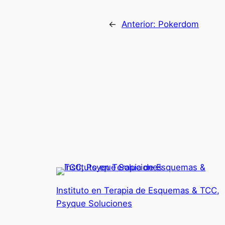
←
Anterior:
Pokerdom
Instituto en Terapia de Esquemas & TCC,
Psyque Soluciones