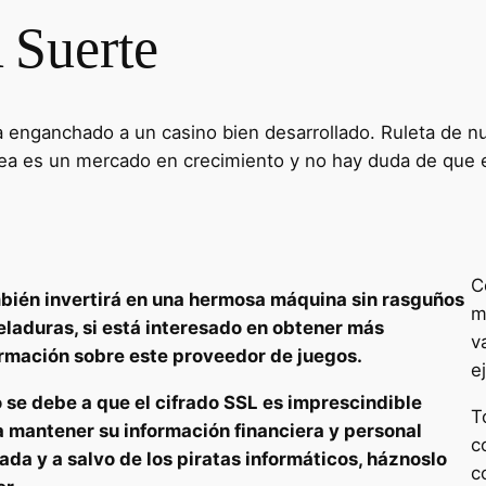
 Suerte
a enganchado a un casino bien desarrollado. Ruleta de nu
ínea es un mercado en crecimiento y no hay duda de que
C
bién invertirá en una hermosa máquina sin rasguños
m
eladuras, si está interesado en obtener más
v
ormación sobre este proveedor de juegos.
e
 se debe a que el cifrado SSL es imprescindible
T
 mantener su información financiera y personal
c
ada y a salvo de los piratas informáticos, háznoslo
c