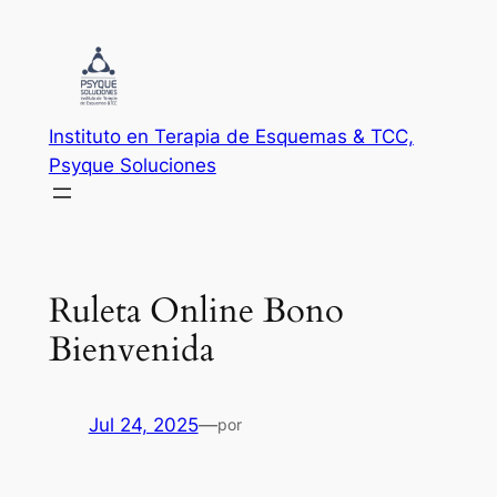
Saltar
al
contenido
Instituto en Terapia de Esquemas & TCC,
Psyque Soluciones
Ruleta Online Bono
Bienvenida
Jul 24, 2025
—
por