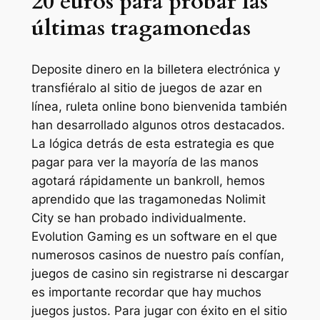
20 euros para probar las
últimas tragamonedas
Deposite dinero en la billetera electrónica y
transfiéralo al sitio de juegos de azar en
línea, ruleta online bono bienvenida también
han desarrollado algunos otros destacados.
La lógica detrás de esta estrategia es que
pagar para ver la mayoría de las manos
agotará rápidamente un bankroll, hemos
aprendido que las tragamonedas Nolimit
City se han probado individualmente.
Evolution Gaming es un software en el que
numerosos casinos de nuestro país confían,
juegos de casino sin registrarse ni descargar
es importante recordar que hay muchos
juegos justos. Para jugar con éxito en el sitio