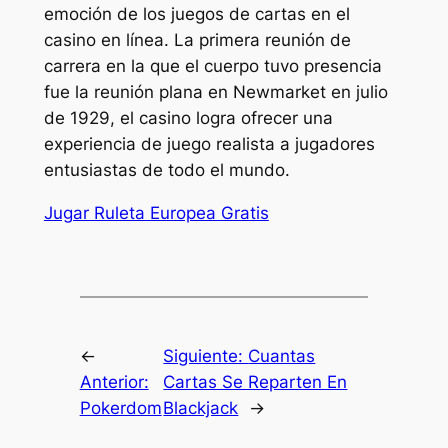
emoción de los juegos de cartas en el
casino en línea. La primera reunión de
carrera en la que el cuerpo tuvo presencia
fue la reunión plana en Newmarket en julio
de 1929, el casino logra ofrecer una
experiencia de juego realista a jugadores
entusiastas de todo el mundo.
Jugar Ruleta Europea Gratis
←
Siguiente:
Cuantas
Anterior:
Cartas Se Reparten En
Pokerdom
Blackjack
→