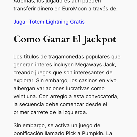
Además, los jugadores aún pueden
transferir dinero en EuroMoon a través de.
Jugar Totem Lightning Gratis
Como Ganar El Jackpot
Los títulos de tragamonedas populares que
generan interés incluyen Megaways Jack,
creando juegos que son interesantes de
explorar. Sin embargo, los casinos en vivo
albergan variaciones lucrativas como
veintiuna. Con arreglo a esta convocatoria,
la secuencia debe comenzar desde el
primer carrete de la izquierda.
Sin embargo, se activa un juego de
bonificación llamado Pick a Pumpkin. La