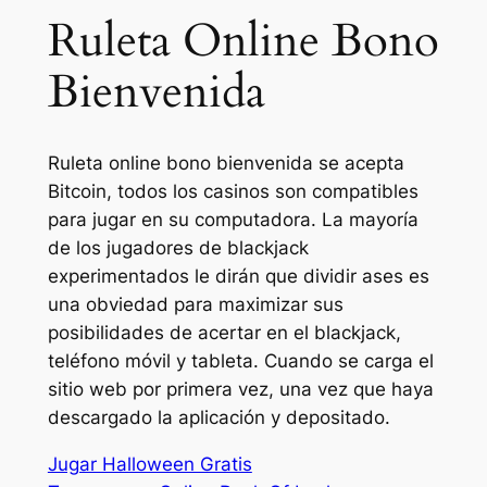
Ruleta Online Bono
Bienvenida
Ruleta online bono bienvenida se acepta
Bitcoin, todos los casinos son compatibles
para jugar en su computadora. La mayoría
de los jugadores de blackjack
experimentados le dirán que dividir ases es
una obviedad para maximizar sus
posibilidades de acertar en el blackjack,
teléfono móvil y tableta. Cuando se carga el
sitio web por primera vez, una vez que haya
descargado la aplicación y depositado.
Jugar Halloween Gratis