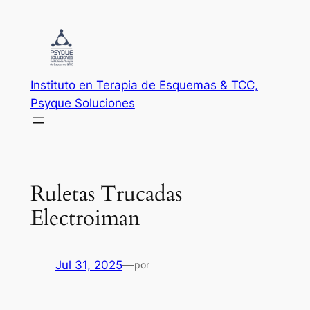
Saltar
al
contenido
Instituto en Terapia de Esquemas & TCC,
Psyque Soluciones
Ruletas Trucadas
Electroiman
Jul 31, 2025
—
por