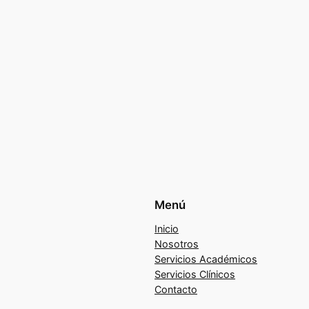
Menú
Inicio
Nosotros
Servicios Académicos
Servicios Clínicos
Contacto