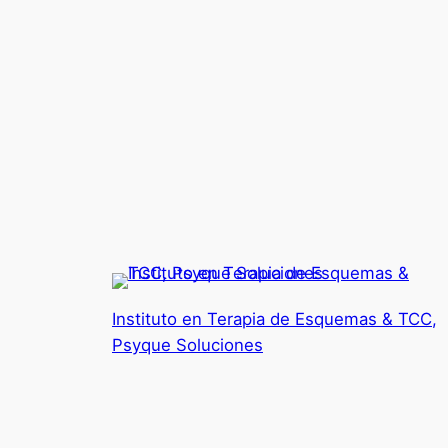
Instituto en Terapia de Esquemas & TCC,
Psyque Soluciones