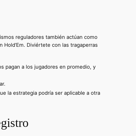
anismos reguladores también actúan como
n Hold’Em. Diviértete con las tragaperras
nos pagan a los jugadores en promedio, y
ar.
 la estrategia podría ser aplicable a otra
gistro