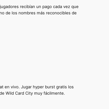
s jugadores recibían un pago cada vez que
 uno de los nombres más reconocibles de
at en vivo. Jugar hyper burst gratis los
de Wild Card City muy fácilmente.