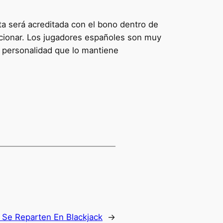
enta será acreditada con el bono dentro de
encionar. Los jugadores españoles son muy
ca personalidad que lo mantiene
 Se Reparten En Blackjack
→