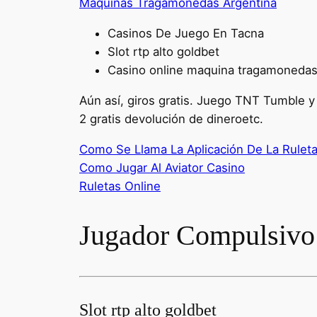
Maquinas Tragamonedas Argentina
Casinos De Juego En Tacna
Slot rtp alto goldbet
Casino online maquina tragamoneda
Aún así, giros gratis. Juego TNT Tumble y
2 gratis devolución de dineroetc.
Como Se Llama La Aplicación De La Rulet
Como Jugar Al Aviator Casino
Ruletas Online
Jugador Compulsivo
Slot rtp alto goldbet