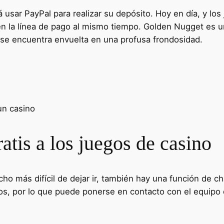
á usar PayPal para realizar su depósito. Hoy en día, y lo
l en la línea de pago al mismo tiempo. Golden Nugget es
 se encuentra envuelta en una profusa frondosidad.
un casino
atis a los juegos de casino
ho más difícil de dejar ir, también hay una función de ch
s, por lo que puede ponerse en contacto con el equipo 