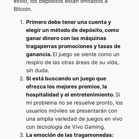
estilo, los depósitos están limitados a
Bitcoin.
Primero debe tener una cuenta y
elegir un método de depósito, como
ganar dinero con las máquinas
tragaperras promociones y tasas de
ganancia.
El juego se siente como un
respiro de las otras áreas de su vida,
sin duda.
Si está buscando un juego que
ofrezca los mejores premios, la
hospitalidad y el entretenimiento.
Si
mi problema no se resuelve pronto, los
usuarios móviles se presentarán con
una amplia variedad de juegos en vivo
con tecnología de Vivo Gaming.
La emoción de las tragamonedas: