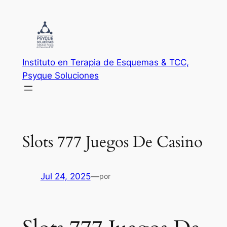
Saltar
al
contenido
Instituto en Terapia de Esquemas & TCC,
Psyque Soluciones
Slots 777 Juegos De Casino
Jul 24, 2025
—
por