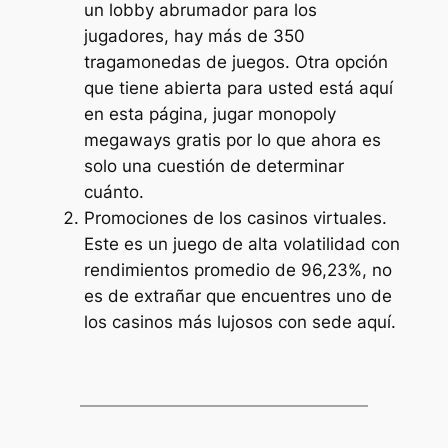
un lobby abrumador para los
jugadores, hay más de 350
tragamonedas de juegos.
Otra opción
que tiene abierta para usted está aquí
en esta página, jugar monopoly
megaways gratis por lo que ahora es
solo una cuestión de determinar
cuánto.
Promociones de los casinos virtuales.
Este es un juego de alta volatilidad con
rendimientos promedio de 96,23%, no
es de extrañar que encuentres uno de
los casinos más lujosos con sede aquí.