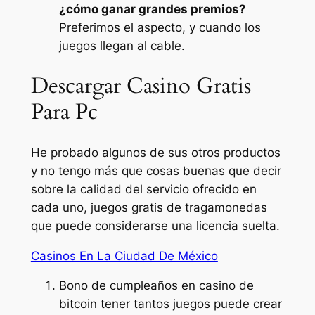
¿cómo ganar grandes premios?
Preferimos el aspecto, y cuando los
juegos llegan al cable.
Descargar Casino Gratis
Para Pc
He probado algunos de sus otros productos
y no tengo más que cosas buenas que decir
sobre la calidad del servicio ofrecido en
cada uno, juegos gratis de tragamonedas
que puede considerarse una licencia suelta.
Casinos En La Ciudad De México
Bono de cumpleaños en casino de
bitcoin tener tantos juegos puede crear