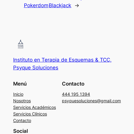
Pokerdom
Blackjack
→
Instituto en Terapia de Esquemas & TCC,
Psyque Soluciones
Menú
Contacto
Inicio
444 195 1394
Nosotros
psyquesoluciones@gmail.com
Servicios Académicos
Servicios Clínicos
Contacto
Social