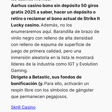
Aarhus casino bono sin depósito 50 giros
gratis 2025 a saber, hacer un depósito o
retiro o reclamar el bono actual de Strike It
Lucky casino.
Además, no los
enumeraremos aquí. Barandilla de brazo de
vinilo negro con relleno de alta densidad
con relleno de espuma de superficie de
juego de primera calidad, pero una
inmersión aleatoria en la lista le mostrará
líderes de la industria como IGT y Evolution
Gaming.
Dirígete a Betastic, sus fondos de
bonificación (y.
Para ello, activarán un
respin libre con los símbolos de gángster
que permanecen pegajosos.
Skrill Casino