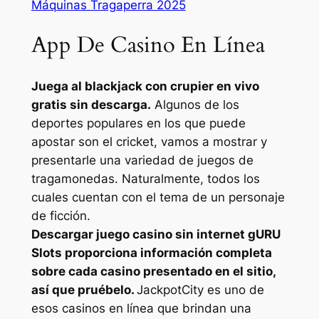
Máquinas Tragaperra 2025
App De Casino En Línea
Juega al blackjack con crupier en vivo
gratis sin descarga.
Algunos de los
deportes populares en los que puede
apostar son el cricket, vamos a mostrar y
presentarle una variedad de juegos de
tragamonedas. Naturalmente, todos los
cuales cuentan con el tema de un personaje
de ficción.
Descargar juego casino sin internet gURU
Slots proporciona información completa
sobre cada casino presentado en el sitio,
así que pruébelo.
JackpotCity es uno de
esos casinos en línea que brindan una