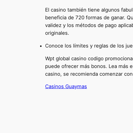
El casino también tiene algunos fabu
beneficia de 720 formas de ganar. Qu
validez y los métodos de pago aplicab
originales.
Conoce los límites y reglas de los ju
Wpt global casino codigo promociona
puede ofrecer más bonos. Lea más en
casino, se recomienda comenzar con
Casinos Guaymas