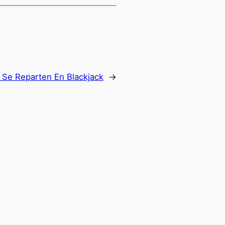
 Se Reparten En Blackjack
→