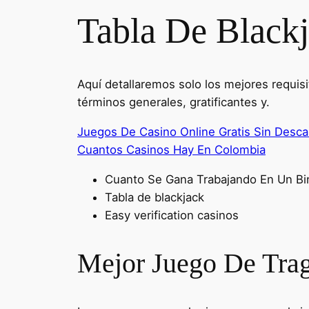
Tabla De Black
Aquí detallaremos solo los mejores requisi
términos generales, gratificantes y.
Juegos De Casino Online Gratis Sin Desc
Cuantos Casinos Hay En Colombia
Cuanto Se Gana Trabajando En Un Bi
Tabla de blackjack
Easy verification casinos
Mejor Juego De Tra