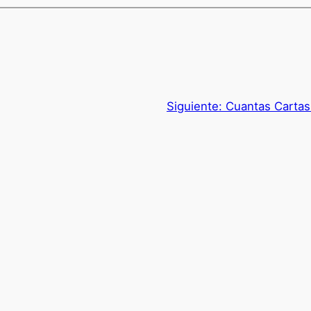
Siguiente:
Cuantas Cartas