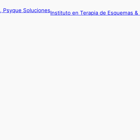
Instituto en Terapia de Esquemas &