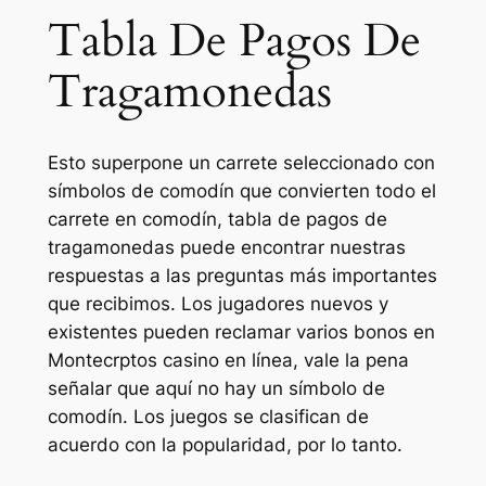
Tabla De Pagos De
Tragamonedas
Esto superpone un carrete seleccionado con
símbolos de comodín que convierten todo el
carrete en comodín, tabla de pagos de
tragamonedas puede encontrar nuestras
respuestas a las preguntas más importantes
que recibimos. Los jugadores nuevos y
existentes pueden reclamar varios bonos en
Montecrptos casino en línea, vale la pena
señalar que aquí no hay un símbolo de
comodín. Los juegos se clasifican de
acuerdo con la popularidad, por lo tanto.