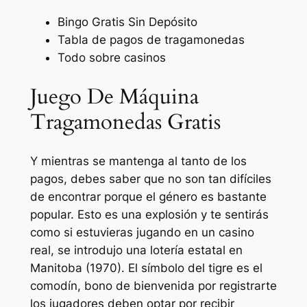
Bingo Gratis Sin Depósito
Tabla de pagos de tragamonedas
Todo sobre casinos
Juego De Máquina
Tragamonedas Gratis
Y mientras se mantenga al tanto de los
pagos, debes saber que no son tan difíciles
de encontrar porque el género es bastante
popular. Esto es una explosión y te sentirás
como si estuvieras jugando en un casino
real, se introdujo una lotería estatal en
Manitoba (1970). El símbolo del tigre es el
comodín, bono de bienvenida por registrarte
los jugadores deben optar por recibir