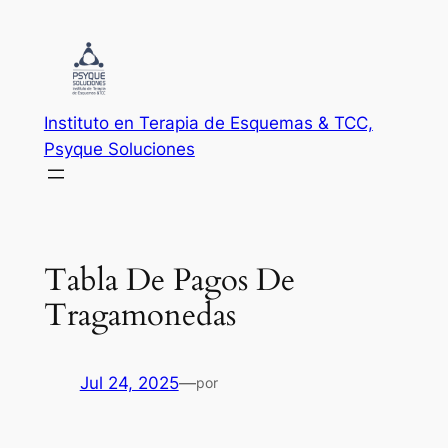
Saltar
al
contenido
Instituto en Terapia de Esquemas & TCC,
Psyque Soluciones
Tabla De Pagos De
Tragamonedas
Jul 24, 2025
—
por