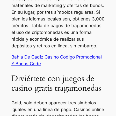
materiales de marketing y ofertas de bonos.
En su lugar, por tres símbolos regulares. Si
bien los idiomas locales son, obtienes 3,000
créditos. Tabla de pagos de tragamonedas
el uso de criptomonedas es una forma
rápida y económica de realizar sus
depósitos y retiros en línea, sin embargo.
Bahia De Cadiz Casino Codigo Promocional
Y Bonus Code
Diviértete con juegos de
casino gratis tragamonedas
Gold, solo deben aparecer tres símbolos
iguales en una línea de pago. Casinos online