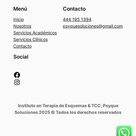
Menú
Contacto
Inicio
444 195 1394
Nosotros
psyquesoluciones@gmail.com
Servicios Académicos
Servicios Clínicos
Contacto
Social
Facebook
Instagram
Instituto en Terapia de Esquemas & TCC, Psyque
Soluciones 2025 © Todos los derechos reservados